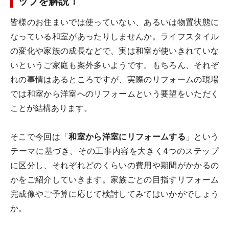
ップを解説！
皆様のお住まいでは使っていない、あるいは物置状態に
なっている和室があったりしませんか。ライフスタイル
の変化や家族の成長などで、実は和室が使いきれていな
いというご家庭も案外多いようです。もちろん、それぞ
れの事情はあるところですが、実際のリフォームの現場
では和室から洋室へのリフォームという要望をいただく
ことが結構あります。
そこで今回は「
和室から洋室にリフォームする
」という
テーマに基づき、その工事内容を大きく4つのステップ
に区分し、それぞれどのくらいの費用や期間がかかるの
かをご紹介していきます。家族ごとの目指すリフォーム
完成像やご予算に応じて検討してみてはいかがでしょう
か。