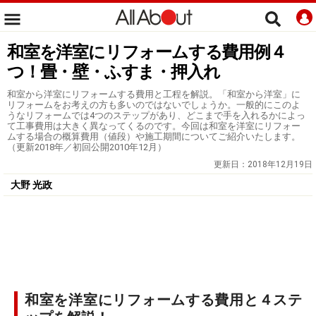
和室を洋室にリフォームする費用例４
つ！畳・壁・ふすま・押入れ
和室から洋室にリフォームする費用と工程を解説。「和室から洋室」に
リフォームをお考えの方も多いのではないでしょうか。一般的にこのよ
うなリフォームでは4つのステップがあり、どこまで手を入れるかによっ
て工事費用は大きく異なってくるのです。今回は和室を洋室にリフォー
ムする場合の概算費用（値段）や施工期間についてご紹介いたします。
（更新2018年／初回公開2010年12月）
更新日：
2018年12月19日
大野 光政
和室を洋室にリフォームする費用と４ステ