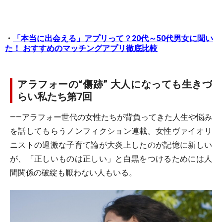
・
「本当に出会える」アプリって？20代～50代男女に聞い
た！ おすすめのマッチングアプリ徹底比較
アラフォーの“傷跡” 大人になっても生きづ
らい私たち第7回
――アラフォー世代の女性たちが背負ってきた人生や悩み
を話してもらうノンフィクション連載。女性ヴァイオリ
ニストの過激な子育て論が大炎上したのが記憶に新しい
が、「正しいものは正しい」と白黒をつけるためには人
間関係の破綻も厭わない人もいる。