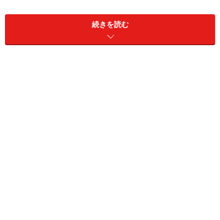
吉永愛／NAC GIRL
続きを読む
吉永愛／NAC GIRL