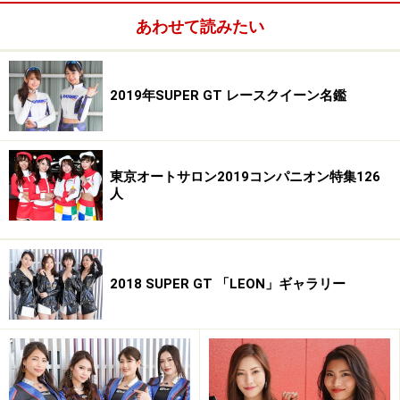
あわせて読みたい
吉永愛／NAC GIRL
2019年SUPER GT レースクイーン名鑑
吉永愛／NAC GIRL
東京オートサロン2019コンパニオン特集126
人
2018 SUPER GT 「LEON」ギャラリー