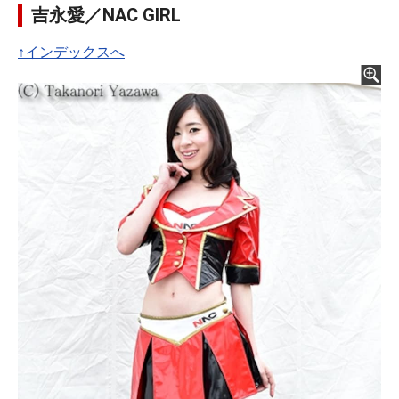
吉永愛／NAC GIRL
↑インデックスへ