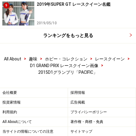
2019年SUPER GT レースクイーン名鑑
5
2019/05/10
ランキングをもっと見る
>
>
>
>
All About
趣味
ホビー・コレクション
レースクイーン
>
D1 GRAND PRIX レースクイーン画像
2015D1グランプリ「PACIFIC」
会社概要
採用情報
投資家情報
広告掲載
利用規約
プライバシーポリシー
All Aboutについて
著作権・商標・免責
当サイトの情報についての注意
サイトマップ