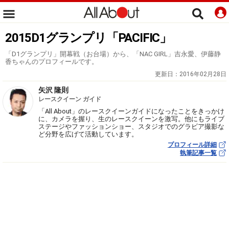
2015D1グランプリ「PACIFIC」
「D1グランプリ」開幕戦（お台場）から、「NAC GIRL」吉永愛、伊藤静
香ちゃんのプロフィールです。
更新日：
2016年02月28日
矢沢 隆則
レースクイーン ガイド
「All About」のレースクイーンガイドになったことをきっかけ
に、カメラを握り、生のレースクイーンを激写。他にもライブ
ステージやファッションショー、スタジオでのグラビア撮影な
ど分野を広げて活動しています。
プロフィール詳細
執筆記事一覧