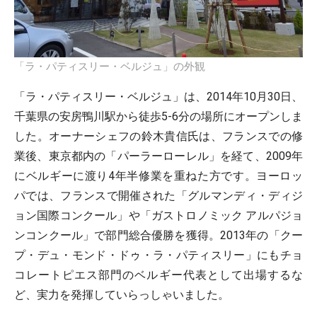
「ラ・パティスリー・ベルジュ」の外観
「ラ・パティスリー・ベルジュ」は、2014年10月30日、
千葉県の安房鴨川駅から徒歩5-6分の場所にオープンしま
した。オーナーシェフの鈴木貴信氏は、フランスでの修
業後、東京都内の「パーラーローレル」を経て、2009年
にベルギーに渡り4年半修業を重ねた方です。ヨーロッ
パでは、フランスで開催された「グルマンディ・ディジ
ョン国際コンクール」や「ガストロノミック アルパジョ
ンコンクール」で部門総合優勝を獲得。2013年の「クー
プ・デュ・モンド・ドゥ・ラ・パティスリー」にもチョ
コレートピエス部門のベルギー代表として出場するな
ど、実力を発揮していらっしゃいました。