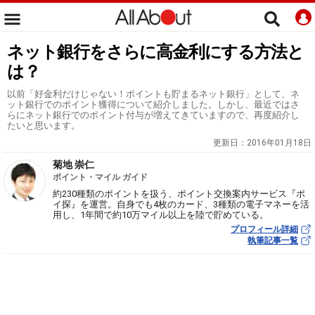
ネット銀行をさらに高金利にする方法と
は？
以前「好金利だけじゃない！ポイントも貯まるネット銀行」として、ネ
ット銀行でのポイント獲得について紹介しました。しかし、最近ではさ
らにネット銀行でのポイント付与が増えてきていますので、再度紹介し
たいと思います。
更新日：
2016年01月18日
菊地 崇仁
ポイント・マイル ガイド
約230種類のポイントを扱う、ポイント交換案内サービス『ポ
イ探』を運営。自身でも4枚のカード、3種類の電子マネーを活
用し、1年間で約10万マイル以上を陸で貯めている。
プロフィール詳細
執筆記事一覧