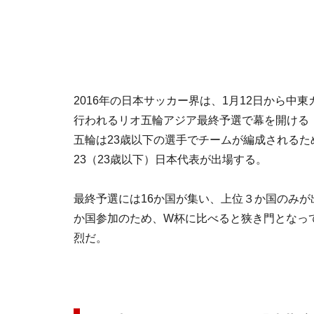
2016年の日本サッカー界は、1月12日から中
行われるリオ五輪アジア最終予選で幕を開ける（
五輪は23歳以下の選手でチームが編成されるた
23（23歳以下）日本代表が出場する。
最終予選には16か国が集い、上位３か国のみが
か国参加のため、W杯に比べると狭き門となっ
烈だ。