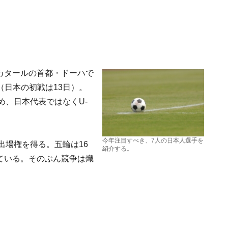
東カタールの首都・ドーハで
日本の初戦は13日）。
め、日本代表ではなくU-
今年注目すべき、7人の日本人選手を
出場権を得る。五輪は16
紹介する。
ている。そのぶん競争は熾