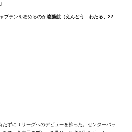
」
キャプテンを務めるのが
遠藤航（えんどう わたる、22
待たずにＪリーグへのデビューを飾った。センターバッ