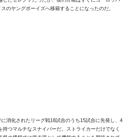
イスのヤングボーイズへ移籍することになったのだ。
に消化されたリーグ戦18試合のうち15試合に先発し、4
を持つマルチなスナイパーだ。ストライカーだけでなく