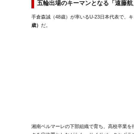
五輪出場のキーマンとなる「遠藤航
手倉森誠（48歳）が率いるU-23日本代表で、
歳）
だ。
湘南ベルマーレの下部組織で育ち、高校卒業を