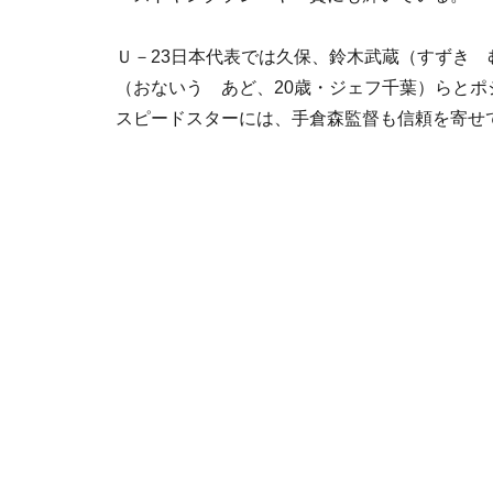
Ｕ－23日本代表では久保、鈴木武蔵（すずき 
（おないう あど、20歳・ジェフ千葉）らと
スピードスターには、手倉森監督も信頼を寄せ