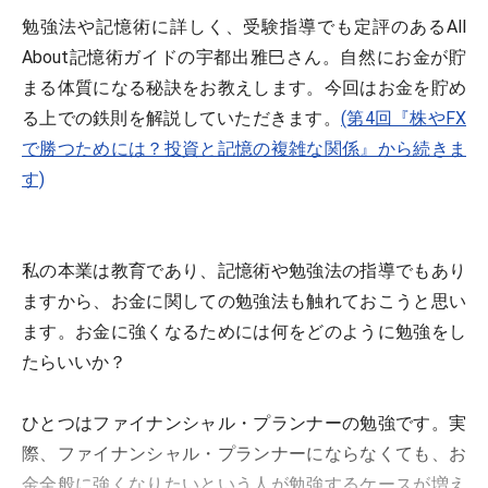
勉強法や記憶術に詳しく、受験指導でも定評のあるAll
About記憶術ガイドの宇都出雅巳さん。自然にお金が貯
まる体質になる秘訣をお教えします。今回はお金を貯め
る上での鉄則を解説していただきます。
(第4回『株やFX
で勝つためには？投資と記憶の複雑な関係』から続きま
す)
私の本業は教育であり、記憶術や勉強法の指導でもあり
ますから、お金に関しての勉強法も触れておこうと思い
ます。お金に強くなるためには何をどのように勉強をし
たらいいか？
ひとつはファイナンシャル・プランナーの勉強です。実
際、ファイナンシャル・プランナーにならなくても、お
金全般に強くなりたいという人が勉強するケースが増え