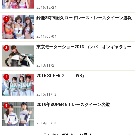
2016/12/24
鈴鹿8時間耐久ロードレース・レースクイーン速報
2
2011/08/04
東京モーターショー2013 コンパニオンギャラリー
3
2013/11/21
2016 SUPER GT 「TWS」
4
2016/11/12
2019年SUPER GT レースクイーン名鑑
5
2019/05/10