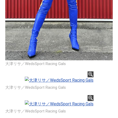
大津リサ／WedsSport Racing Gals
大津リサ／WedsSport Racing Gals
大津リサ／WedsSport Racing Gals