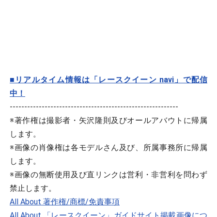
■リアルタイム情報は「レースクイーン navi」で配信
中！
----------------------------------------------------------
※著作権は撮影者・矢沢隆則及びオールアバウトに帰属
します。
※画像の肖像権は各モデルさん及び、所属事務所に帰属
します。
※画像の無断使用及び直リンクは営利・非営利を問わず
禁止します。
All About 著作権/商標/免責事項
All About 「レースクイーン」ガイドサイト掲載画像につ