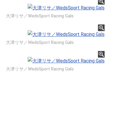
大津リサ／WedsSport Racing Gals
大津リサ／WedsSport Racing Gals
大津リサ／WedsSport Racing Gals