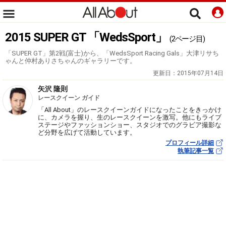
2015 SUPER GT 「WedsSport」
(2ページ目)
「SUPER GT」第2戦(富士)から、「WedsSport Racing Gals」大津リサち
ゃんと仲村ありさちゃんのギャラリーです。
更新日：
2015年07月14日
矢沢 隆則
レースクイーン ガイド
「All About」のレースクイーンガイドになったことをきっかけ
に、カメラを握り、生のレースクイーンを激写。他にもライブ
ステージやファッションショー、スタジオでのグラビア撮影な
ど分野を広げて活動しています。
プロフィール詳細
執筆記事一覧