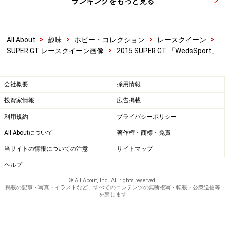
ランキングをもっと見る
>
>
>
>
All About
趣味
ホビー・コレクション
レースクイーン
>
SUPER GT レースクイーン画像
2015 SUPER GT 「WedsSport」
会社概要
採用情報
投資家情報
広告掲載
利用規約
プライバシーポリシー
All Aboutについて
著作権・商標・免責
当サイトの情報についての注意
サイトマップ
ヘルプ
© All About, Inc. All rights reserved.
掲載の記事・写真・イラストなど、すべてのコンテンツの無断複写・転載・公衆送信等
を禁じます