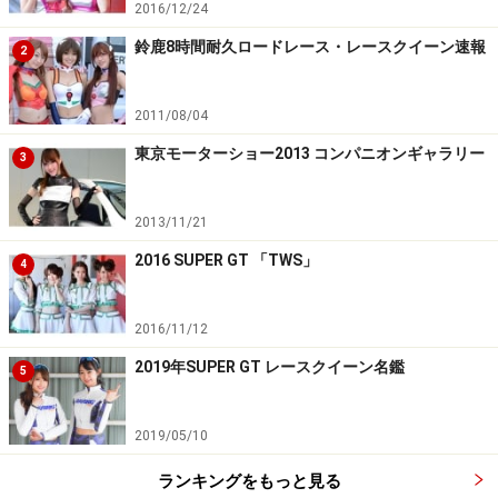
2016/12/24
鈴鹿8時間耐久ロードレース・レースクイーン速報
2
2011/08/04
東京モーターショー2013 コンパニオンギャラリー
3
2013/11/21
2016 SUPER GT 「TWS」
4
2016/11/12
2019年SUPER GT レースクイーン名鑑
5
2019/05/10
ランキングをもっと見る