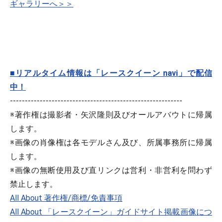
ギャラリーへ＞＞
■リアルタイム情報は「レースクイーン navi」で配信
中！
----------------------------------------------------------
※著作権は撮影者・矢沢隆則及びオールアバウトに帰属
します。
※画像の肖像権は各モデルさん及び、所属事務所に帰属
します。
※画像の無断使用及び直リンクは営利・非営利を問わず
禁止します。
All About 著作権/商標/免責事項
All About 「レースクイーン」ガイドサイト掲載画像につ