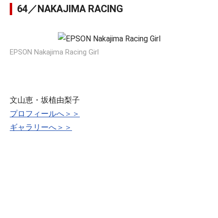
64／NAKAJIMA RACING
EPSON Nakajima Racing Girl
文山恵・坂植由梨子
プロフィールへ＞＞
ギャラリーへ＞＞