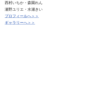
西村いちか・森園れん
瀬野ユリエ・水瀬きい
プロフィールへ＞＞
ギャラリーへ＞＞