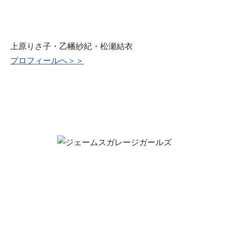
上原りさ子・乙幡紗紀・松瀬結衣
プロフィールへ＞＞