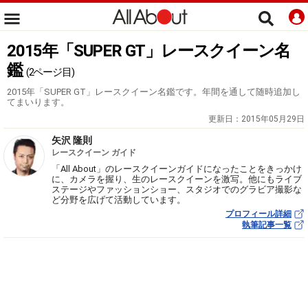
2015年「SUPER GT」レースクイーン名
鑑
(2ページ目)
2015年「SUPER GT」レースクイーン名鑑です。年間を通して随時追加し
てまいります。
更新日：
2015年05月29日
矢沢 隆則
レースクイーン ガイド
「All About」のレースクイーンガイドになったことをきっかけ
に、カメラを握り、生のレースクイーンを激写。他にもライブ
ステージやファッションショー、スタジオでのグラビア撮影な
ど分野を広げて活動しています。
プロフィール詳細
執筆記事一覧