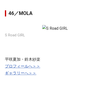
46／MOLA
S Road GIRL
平咲夏加・鈴木紗楽
プロフィールへ＞＞
ギャラリーへ＞＞