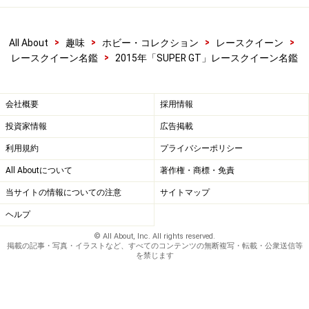
>
>
>
>
All About
趣味
ホビー・コレクション
レースクイーン
>
レースクイーン名鑑
2015年「SUPER GT」レースクイーン名鑑
会社概要
採用情報
投資家情報
広告掲載
利用規約
プライバシーポリシー
All Aboutについて
著作権・商標・免責
当サイトの情報についての注意
サイトマップ
ヘルプ
© All About, Inc. All rights reserved.
掲載の記事・写真・イラストなど、すべてのコンテンツの無断複写・転載・公衆送信等
を禁じます