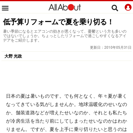
低予算リフォームで夏を乗り切る！
暑い季節になるとエアコンの効きが悪くなって、憂鬱という方も多いの
ではないでしょうか。ちょっとしたリフォームで過ごしやすくなるアイ
デアをご紹介します。
更新日：
2010年05月31日
大野 光政
日本の夏は暑いものです。でも何となく、年々夏が暑く
なってきている気がしませんか。地球温暖化のせいなの
か、舗装道路などが増えたせいなのか、それとも私たち
が冷房生活を当たり前にしてしまったせいなのかはわか
りません。ですが、夏を上手に乗り切りたいと思うのは