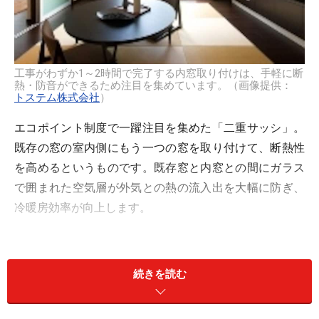
工事がわずか1～2時間で完了する内窓取り付けは、手軽に断
熱・防音ができるため注目を集めています。（画像提供：
トステム株式会社
）
エコポイント制度で一躍注目を集めた「二重サッシ」。
既存の窓の室内側にもう一つの窓を取り付けて、断熱性
を高めるというものです。既存窓と内窓との間にガラス
で囲まれた空気層が外気との熱の流入出を大幅に防ぎ、
冷暖房効率が向上します。
続きを読む