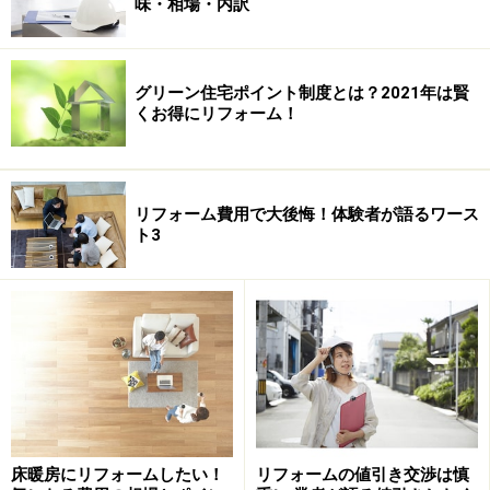
味・相場・内訳
ブラインド」
グリーン住宅ポイント制度とは？2021年は賢
くお得にリフォーム！
リフォーム費用で大後悔！体験者が語るワース
ト3
床暖房にリフォームしたい！
リフォームの値引き交渉は慎