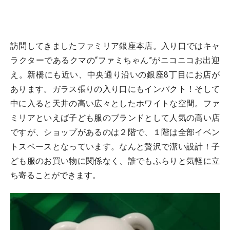
訪問してきましたファミリア銀座本店。入り口ではキャ
ラクターであるクマの“ファミちゃん”がニコニコお出迎
え。新橋にも近い、中央通り沿いの銀座8丁目にお店が
あります。ガラス張りの入り口にもインパクト！そして
中に入ると天井の高い広々としたホワイトな空間。ファ
ミリアといえば子ども服のブランドとして人気の高い店
ですが、ショップがあるのは２階で、１階は全部イベン
トスペースとなっています。なんと贅沢で潔い設計！子
ども服のお買い物に関係なく、誰でもふらりと気軽に立
ち寄ることができます。