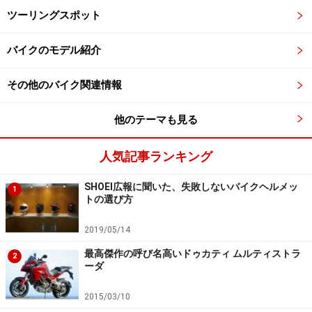
ツーリングスポット
バイクのモデル紹介
その他のバイク関連情報
他のテーマも見る
人気記事ランキング
SHOEI広報に聞いた、失敗しないバイクヘルメッ
1
トの選び方
2019/05/14
最高傑作の呼び名高いドゥカティ ムルティストラ
2
ーダ
2015/03/10