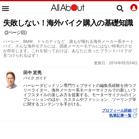
失敗しない！海外バイク購入の基礎知識
(2ページ目)
ハーレー、BMW、ドゥカティなど、誰もが憧れる海外メーカー系オート
バイ。そんな海外モデルには、国産メーカーモデルにはない特有のクセ
が存在します。これを知っておけば、あなたに合ったブランドバイクが
見つけられるはず！
更新日：
2016年05月04日
田中 宏亮
バイク ガイド
ハーレーダビッドソン専門ウェブサイトの編集長経験を持つフ
リーライター。海外メーカー系モーターサイクルでの新しいラ
イフスタイルの楽しみ方を提案する。モーターサイクルのイン
プレッションのほか、カスタムやファッション、ツーリング等
に関するコンテンツを手がける。
プロフィール詳細
執筆記事一覧