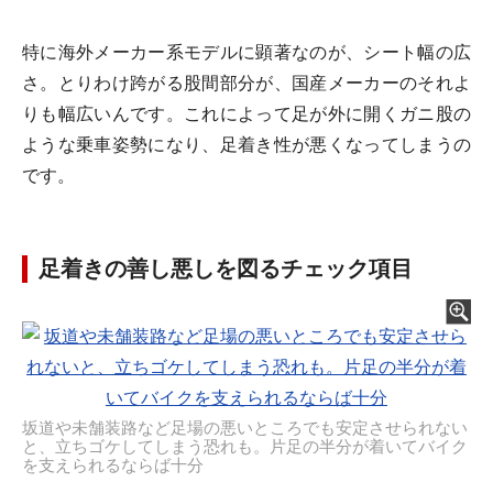
特に海外メーカー系モデルに顕著なのが、シート幅の広
さ。とりわけ跨がる股間部分が、国産メーカーのそれよ
りも幅広いんです。これによって足が外に開くガニ股の
ような乗車姿勢になり、足着き性が悪くなってしまうの
です。
足着きの善し悪しを図るチェック項目
坂道や未舗装路など足場の悪いところでも安定させられない
と、立ちゴケしてしまう恐れも。片足の半分が着いてバイク
を支えられるならば十分