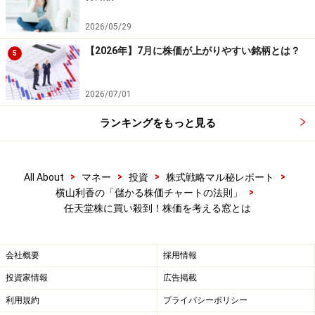
2026/05/29
【2026年】7月に株価が上がりやすい銘柄とは？
5
2026/07/01
ランキングをもっと見る
>
>
>
>
All About
マネー
投資
株式戦略マル秘レポート
>
横山利香の「儲かる株価チャートの法則」
任天堂株に買い殺到！株価を考える窓とは
会社概要
採用情報
投資家情報
広告掲載
利用規約
プライバシーポリシー