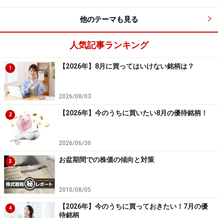
他のテーマも見る
人気記事ランキング
【2026年】8月に買ってはいけない銘柄は？
1
2026/08/03
【2026年】今のうちに買いたい8月の優待銘柄！
2
2026/06/30
お盆期間での株価の傾向と対策
3
2010/08/05
【2026年】今のうちに買っておきたい！7月の優
4
待銘柄