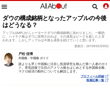
ダウの構成銘柄となったアップルの今後
はどうなる？
アップル(AAPL)がニューヨークダウの構成銘柄に加わりました。一般的
に、ハイテク株はダウに採用されれば、その成長はピークを超したと言
われます。しかしアップルは今後も成長を続けていくと思います。
更新日：
2015年03月09日
戸松 信博
外国株・中国株 ガイド
誰よりも早く中国株に注目し投資研究を積んだ第一人者のガイ
ド。景気回復で注目のアメリカ株をはじめとする外国株全般、
マクロ経済の動向についても解説します。
プロフィール詳細
執筆記事一覧