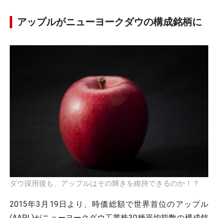
アップルがニューヨークダウの構成銘柄に
ダウ採用後も、アップルはその輝きを維持できるのか！？
2015年3月19日より、時価総額で世界首位のアップル
(AAPL)がニューヨークダウ工業株30種平均指数の構成銘