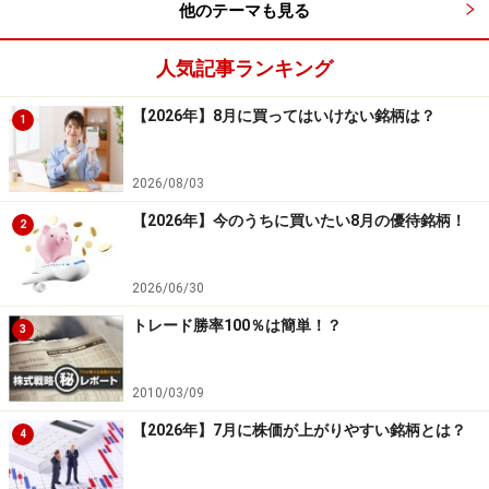
他のテーマも見る
ド価値向上によって1,000ドル以上するMacのパソコンも
売れて行きました。こうして同社の企業価値（時価総
人気記事ランキング
額）はエクソンモービルを超え、世界最大の時価総額を
誇るように成ったわけです。
【2026年】8月に買ってはいけない銘柄は？
1
＞＞では今後のアップルはどうなる！？次のページも必
2026/08/03
見です
【2026年】今のうちに買いたい8月の優待銘柄！
2
※記事内容は執筆時点のものです。最新の内容をご確認くださ
い。
2026/06/30
トレード勝率100％は簡単！？
3
次のページへ
1
/
2
2010/03/09
【2026年】7月に株価が上がりやすい銘柄とは？
4