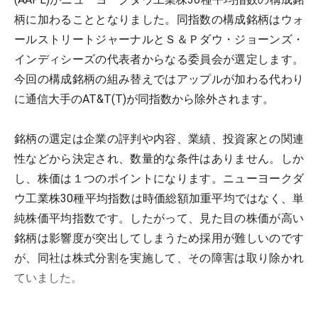
柄に加わることとなりました。同指数の構成銘柄はウォ
ールストリートジャーナルとＳ＆Ｐダウ・ジョーンズ・
インディシーズの代表者からなる委員会が選定します。
今回の構成銘柄の組み替えではアップルが加わる代わり
に通信大手のAT&T(T)が同指数から除外されます。
銘柄の選定は企業の評判や内容、業績、投資家との関連
性などから決定され、数量的な条件はありません。しか
し、株価は１つのポイントになります。ニューヨークダ
ウ工業株30種平均指数は時価総額加重平均ではなく、単
純株価平均指数です。したがって、見た目の株価が高い
銘柄は影響度が突出してしまうため採用が難しいのです
が、同社は株式分割を実施して、その障害は取り除かれ
ていました。