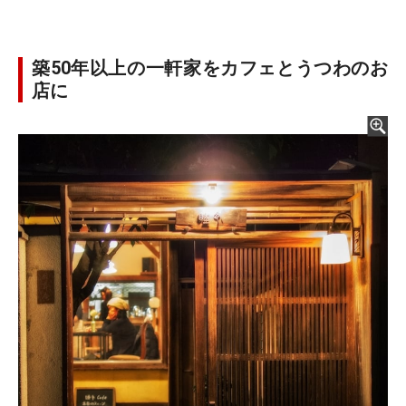
築50年以上の一軒家をカフェとうつわのお
店に