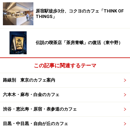
原宿駅徒歩3分、コクヨのカフェ「THINK OF
THINGS」
伝説の喫茶店「茶房青蛾」の復活（東中野）
この記事に関連するテーマ
路線別 東京のカフェ案内
六本木・麻布・白金のカフェ
渋谷・恵比寿・原宿・表参道のカフェ
目黒・中目黒・自由が丘のカフェ