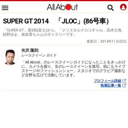
SUPER GT 2014 「JLOC」(86号車）
「SUPER GT」第2戦(富士)から、「クリスタルクロコギャル」高木七海、
紺野ゆま、南友香ちゃんのギャラリーです。
更新日：
2014年11月22日
矢沢 隆則
レースクイーン ガイド
「All About」のレースクイーンガイドになったことをきっかけ
に、カメラを握り、生のレースクイーンを激写。他にもライブ
ステージやファッションショー、スタジオでのグラビア撮影な
ど分野を広げて活動しています。
プロフィール詳細
執筆記事一覧