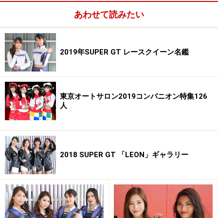
南友香／クリスタルクロコギャル
あわせて読みたい
2019年SUPER GT レースクイーン名鑑
南友香／クリスタルクロコギャル
東京オートサロン2019コンパニオン特集126
人
2018 SUPER GT 「LEON」ギャラリー