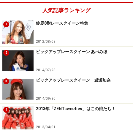
人気記事ランキング
鈴鹿8耐レースクイーン特集
1
2012/08/08
ピックアップレースクイーン あべみほ
2
2014/07/28
ピックアップレースクイーン 岩瀬加奈
3
2014/09/30
2013年「ZENTsweeties」はこの娘たち！
4
2013/04/01