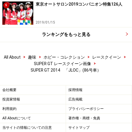
東京オートサロン2019コンパニオン特集126人
5
2019/01/15
ランキングをもっと見る
>
>
>
>
All About
趣味
ホビー・コレクション
レースクイーン
>
SUPER GT レースクイーン画像
SUPER GT 2014 「JLOC」(86号車）
会社概要
採用情報
投資家情報
広告掲載
利用規約
プライバシーポリシー
All Aboutについて
著作権・商標・免責
当サイトの情報についての注意
サイトマップ