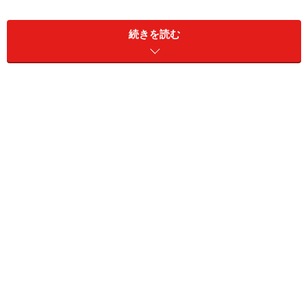
続きを読む
南友香／クリスタルクロコギャル