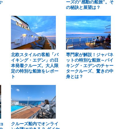
か
ーズの“感動の船旅”。そ
の秘訣と展望は？
北欧スタイルの客船「バ
専門家が解説！ジャパネ
イキング・エデン」の日
ットの特別な船旅～バイ
本発着クルーズ。大人限
キング・エデンのチャー
定の特別な船旅をレポー
タークルーズ、驚きの中
ト
身とは？
ョ
クルーズ船内でオンライ