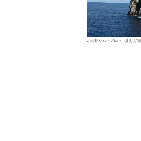
小笠原クルーズ途中で見える”孀