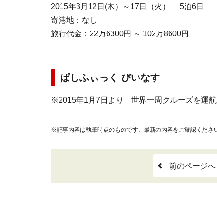
2015年3月12日(木）～17日（火） 5泊6日
寄港地：なし
旅行代金：22万6300円 ～ 102万8600円
ぱしふぃっく びいなす
※2015年1月7日より 世界一周クルーズを運
※記事内容は執筆時点のものです。最新の内容をご確認くださ
前のページへ