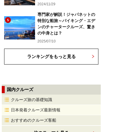
2024/11/29
専門家が解説！ジャパネットの
5
特別な船旅～バイキング・エデ
ンのチャータークルーズ、驚き
の中身とは？
2025/07/10
ランキングをもっと見る
国内クルーズ
クルーズ旅の基礎知識
日本発着クルーズ最新情報
おすすめのクルーズ客船