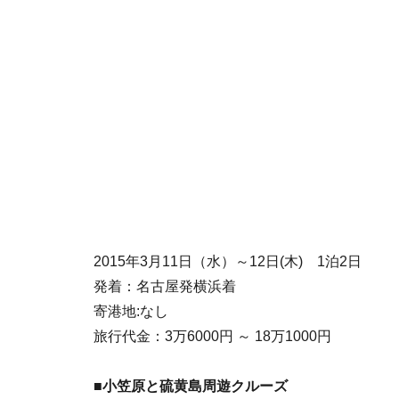
2015年3月11日（水）～12日(木) 1泊2日
発着：名古屋発横浜着
寄港地:なし
旅行代金：3万6000円 ～ 18万1000円
■小笠原と硫黄島周遊クルーズ