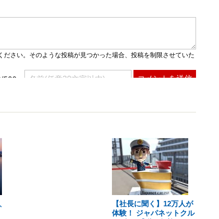
、
【社長に聞く】12万人が
体験！ ジャパネットクル