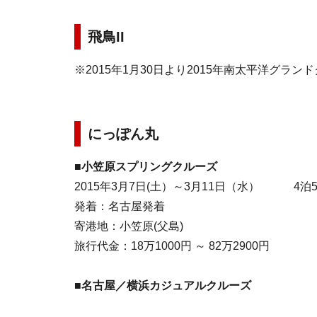
飛鳥II
※2015年1月30日より2015年南太平洋グ
にっぽん丸
■小笠原スプリングクルーズ
2015年3月7日(土）～3月11日（水） 4泊
発着：名古屋発着
寄港地：小笠原(父島)
旅行代金：18万1000円 ～ 82万2900円
■名古屋／横浜カジュアルクルーズ