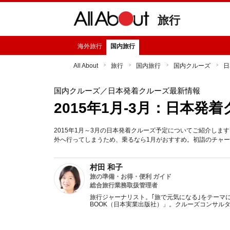
旅行
海外旅行
国内旅行
All About
旅行
国内旅行
国内クルーズ
日
国内クルーズ
／日本発着クルーズ最新情報
2015年1月-3月：日本発
2015年1月～3月の日本発着クルーズ予定についてご紹介し
外へ行ってしまうため、乗るなら1月がおすすめ。初詣のチャ
村田 和子
旅の準備・お得・便利 ガイド
総合旅行業務取扱管理者
旅行ジャーナリスト。｢旅で元気になる｣をテーマ
BOOK（日本実業出版社）」。クルーズコンサル