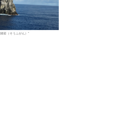
婦岩（そうふがん）”