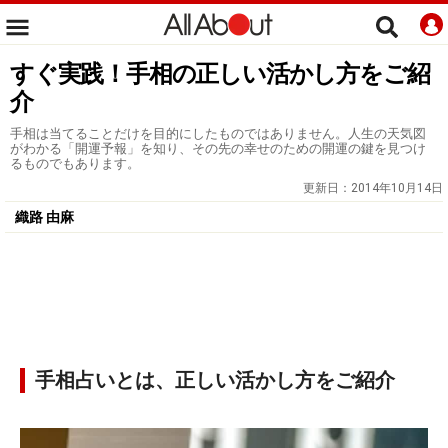
すぐ実践！手相の正しい活かし方をご紹
介
手相は当てることだけを目的にしたものではありません。人生の天気図
がわかる「開運予報」を知り、その先の幸せのための開運の鍵を見つけ
るものでもあります。
更新日：
2014年10月14日
織路 由麻
手相占いとは、正しい活かし方をご紹介