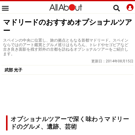
マドリードのおすすめオプショナルツア
ー
スペインの中央に位置し、旅の拠点ともなる首都マドリード。スペイン
ならではのアート鑑賞とグルメ巡りはもちろん、トレドやセゴビアなど
古き良き面影を残す郊外の古都を訪ねるオプショナルツアーをご紹介し
ます。
更新日：
2014年08月15日
武部 光子
オプショナルツアーで深く味わうマドリー
ドのグルメ、遺跡、芸術