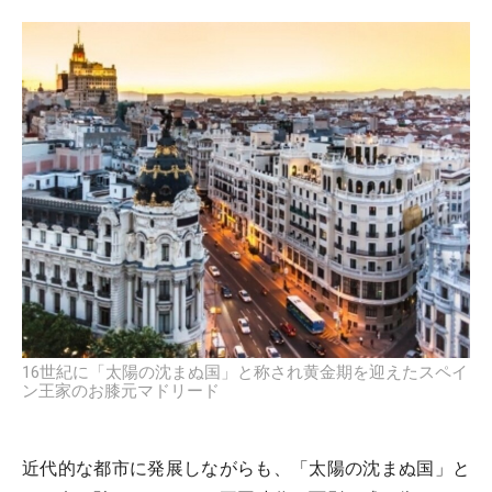
16世紀に「太陽の沈まぬ国」と称され黄金期を迎えたスペイ
ン王家のお膝元マドリード
近代的な都市に発展しながらも、「太陽の沈まぬ国」と