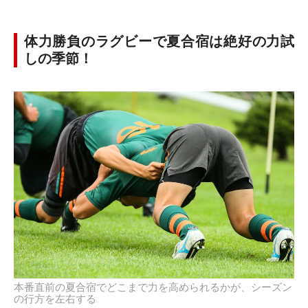
体力勝負のラグビーで夏合宿は絶好の力試
しの季節！
本番直前の夏合宿でどこまで力を高められるかが、シーズン
の行方を左右する