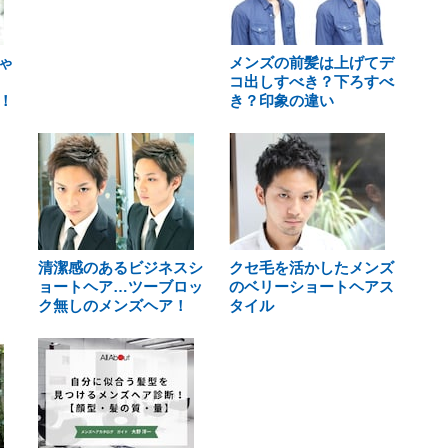
ゃ
メンズの前髪は上げてデ
コ出しすべき？下ろすべ
！
き？印象の違い
清潔感のあるビジネスシ
クセ毛を活かしたメンズ
ョートヘア…ツーブロッ
のベリーショートヘアス
ク無しのメンズヘア！
タイル