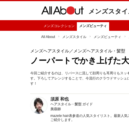
メンズスタイ
メンズコレクション
メンズビューティ
All About
メンズスタイル
メンズビューティ
メンズヘアスタイル
／メンズヘアスタイル・髪型
ノーパートでかき上げた
今回ご紹介するのは、リバースに流して顔周りも耳周りもスッ
す。下ろしてアレンジすることで、今流行のクラウドマッシュに
す！
須原 和也
ヘアスタイル・髪型 ガイド
美容師
mazele hair表参道の人気スタイリスト。最
ご紹介します。