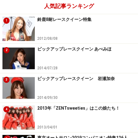
人気記事ランキング
鈴鹿8耐レースクイーン特集
1
2012/08/08
ピックアップレースクイーン あべみほ
2
2014/07/28
ピックアップレースクイーン 岩瀬加奈
3
2014/09/30
2013年「ZENTsweeties」はこの娘たち！
4
2013/04/01
東京オートサロン2019コンパニオン特集126人