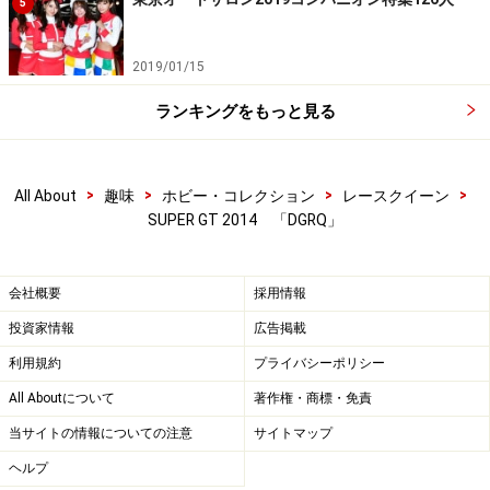
5
2019/01/15
ランキングをもっと見る
>
>
>
>
All About
趣味
ホビー・コレクション
レースクイーン
SUPER GT 2014 「DGRQ」
会社概要
採用情報
投資家情報
広告掲載
利用規約
プライバシーポリシー
All Aboutについて
著作権・商標・免責
当サイトの情報についての注意
サイトマップ
ヘルプ