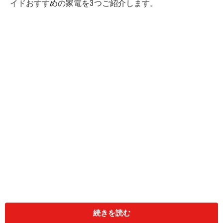
イドおすすめの家電を3つご紹介します。
デザインも使い勝手も「大人」の氷かき器
続きを読む