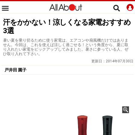
汗をかかない！涼しくなる家電おすすめ
3選
暑い夏を乗り切るために使う家電は、エアコンや扇風機だけではありま
せん。今回は、これを使えば涼しく過ごせる！という角度から、夏に取
り入れたい家電をピックアップしてみました。暑さに参っている人、ぜ
ひ取り入れて下さい。
更新日：
2014年07月30日
戸井田 園子