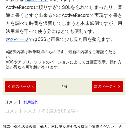
ActiveRecordに頼りすぎてSQLを忘れてしまったり、普
通に書くとすぐ出来るのにActiveRecordで実現する書き
方を調べて時間を浪費してしまうと本末転倒ですが、用
法用量を守って使う分にはとても便利です。
次のページ
ではCSSと画像で少し見た目を整えます。
※記事内容は執筆時点のものです。最新の内容をご確認くださ
い。
※OSやアプリ、ソフトのバージョンによっては画面表示、操作方
法が異なる可能性があります。
前のページへ
次のページへ
3
/
4