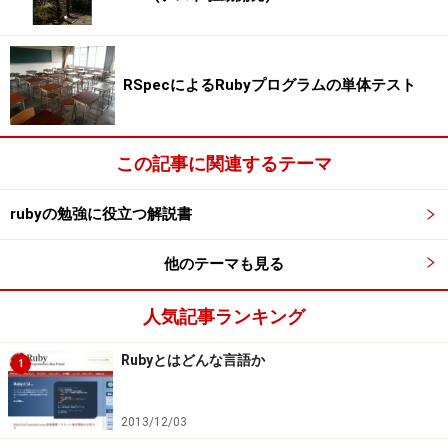
RSpecによるRubyプログラムの単体テスト
この記事に関連するテーマ
rubyの勉強に役立つ解説書
他のテーマも見る
人気記事ランキング
Rubyとはどんな言語か
1
2013/12/03