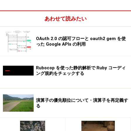
あわせて読みたい
OAuth 2.0 の認可フローと oauth2 gem を使
った Google APIs の利用
Rubocop を使った静的解析で Ruby コーディ
ング規約をチェックする
演算子の優先順位について・演算子を再定義す
る