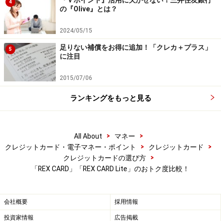
4
の『Olive』とは？
2024/05/15
足りない補償をお得に追加！「クレカ＋プラス」
5
に注目
2015/07/06
ランキングをもっと見る
>
>
All About
マネー
>
>
クレジットカード・電子マネー・ポイント
クレジットカード
>
クレジットカードの選び方
「REX CARD」「REX CARD Lite」のおトク度比較！
会社概要
採用情報
投資家情報
広告掲載