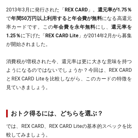
2013年3月に発行された「
REX CARD
」。
還元率が1.75％
で
年間50万円以上利用すると年会費が無料
になる高還元
率カードです。この
年会費を永年無料
にし、
還元率を
1.25％
に下げた「
REX CARD Lite
」が2014年2月から募集
が開始されました。
消費税が増税された今、還元率は更に大きな意味を持つ
ようになるのではないでしょうか？今回は、REX CARD
とREX CARD Liteを比較しながら、このカードの特徴を
見ていきましょう。
おトク得るには、どちらを選ぶ？
では、REX CARD、REX CARD Liteの基本的スペックを比
較してみましょう。