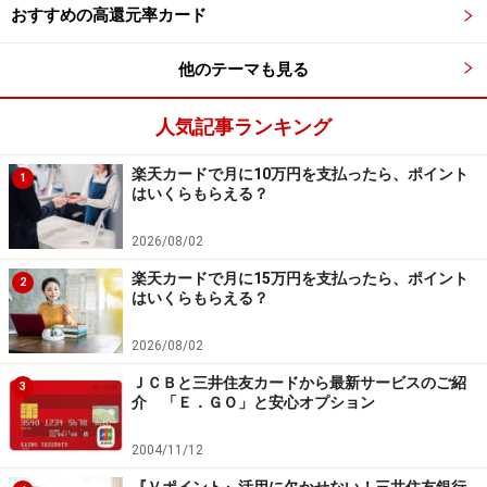
おすすめの高還元率カード
他のテーマも見る
人気記事ランキング
楽天カードで月に10万円を支払ったら、ポイント
1
はいくらもらえる？
2026/08/02
楽天カードで月に15万円を支払ったら、ポイント
2
はいくらもらえる？
2026/08/02
ＪＣＢと三井住友カードから最新サービスのご紹
3
介 「Ｅ．ＧＯ」と安心オプション
2004/11/12
『Ｖポイント』活用に欠かせない！三井住友銀行