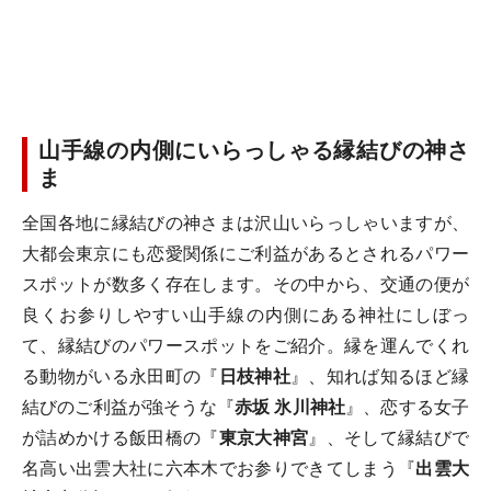
山手線の内側にいらっしゃる縁結びの神さ
ま
全国各地に縁結びの神さまは沢山いらっしゃいますが、
大都会東京にも恋愛関係にご利益があるとされるパワー
スポットが数多く存在します。その中から、交通の便が
良くお参りしやすい山手線の内側にある神社にしぼっ
て、縁結びのパワースポットをご紹介。縁を運んでくれ
る動物がいる永田町の『
日枝神社
』、知れば知るほど縁
結びのご利益が強そうな『
赤坂 氷川神社
』、恋する女子
が詰めかける飯田橋の『
東京大神宮
』、そして縁結びで
名高い出雲大社に六本木でお参りできてしまう『
出雲大