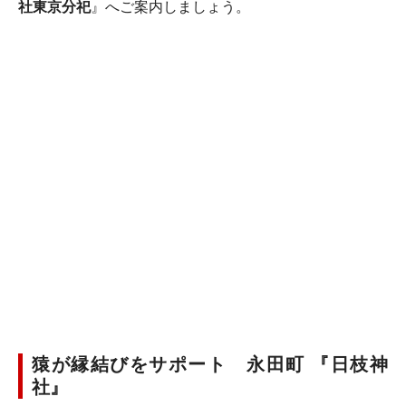
社東京分祀
』へご案内しましょう。
猿が縁結びをサポート 永田町 『日枝神
社』