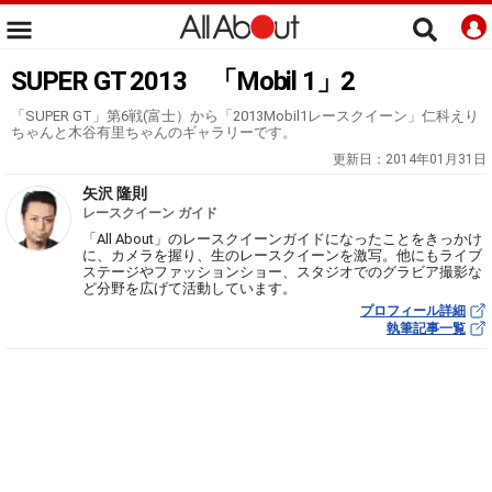
SUPER GT 2013 「Mobil 1」2
「SUPER GT」第6戦(富士）から「2013Mobil1レースクイーン」仁科えり
ちゃんと木谷有里ちゃんのギャラリーです。
更新日：
2014年01月31日
矢沢 隆則
レースクイーン ガイド
「All About」のレースクイーンガイドになったことをきっかけ
に、カメラを握り、生のレースクイーンを激写。他にもライブ
ステージやファッションショー、スタジオでのグラビア撮影な
ど分野を広げて活動しています。
プロフィール詳細
執筆記事一覧