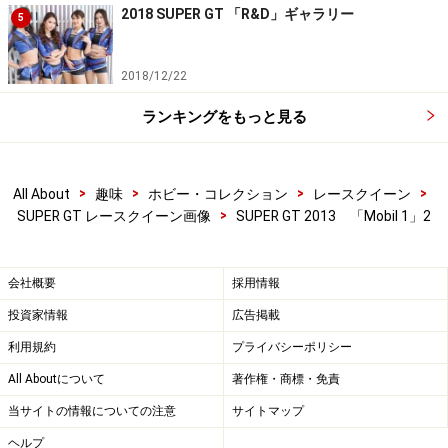
2018 SUPER GT 「R&D」ギャラリー
5
2018/12/22
ランキングをもっと見る
>
>
>
>
All About
趣味
ホビー・コレクション
レースクイーン
>
SUPER GT レースクイーン画像
SUPER GT 2013 「Mobil 1」2
会社概要
採用情報
投資家情報
広告掲載
利用規約
プライバシーポリシー
All Aboutについて
著作権・商標・免責
当サイトの情報についての注意
サイトマップ
ヘルプ