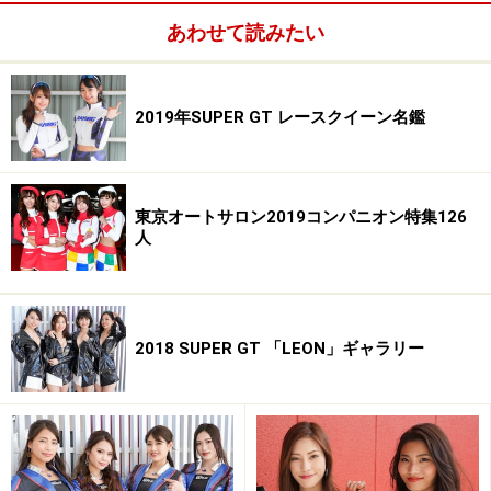
仁科えり／2013Mobil1レースクイーン
あわせて読みたい
2019年SUPER GT レースクイーン名鑑
仁科えり／2013Mobil1レースクイーン
東京オートサロン2019コンパニオン特集126
人
2018 SUPER GT 「LEON」ギャラリー