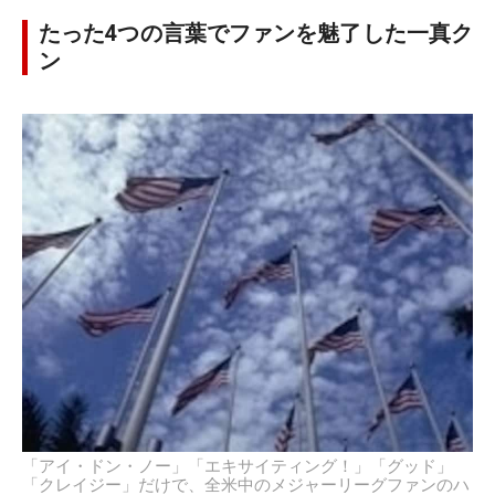
たった4つの言葉でファンを魅了した一真ク
ン
「アイ・ドン・ノー」「エキサイティング！」「グッド」
「クレイジー」だけで、全米中のメジャーリーグファンのハ