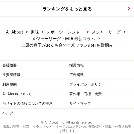
ランキングをもっと見る
>
>
>
>
All About
趣味
スポーツ・レジャー
メジャーリーグ
>
メジャーリーグ・MLB 最新コラム
上原の息子がお立ち台で全米ファンの心を鷲掴み
会社概要
採用情報
投資家情報
広告掲載
利用規約
プライバシーポリシー
All Aboutについて
著作権・商標・免責
当サイトの情報についての注意
サイトマップ
ヘルプ
© All About, Inc. All rights reserved.
掲載の記事・写真・イラストなど、すべてのコンテンツの無断複写・転載・公衆送信等
を禁じます