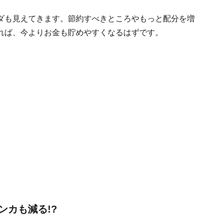
ダも見えてきます。節約すべきところやもっと配分を増
れば、今よりお金も貯めやすくなるはずです。
ンカも減る!?