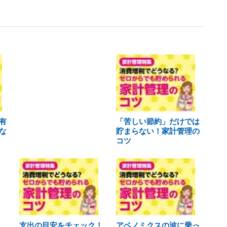
有
「苦しい節約」だけでは
な
貯まらない！家計管理の
コツ
支出の目安をチェック！
アベノミクスの波に乗っ