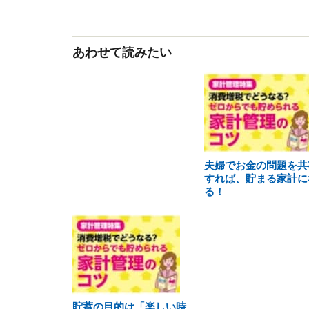
あわせて読みたい
夫婦でお金の問題を共
すれば、貯まる家計に
る！
貯蓄の目的は「楽しい時