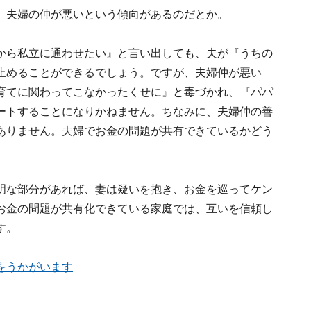
、夫婦の仲が悪いという傾向があるのだとか。
から私立に通わせたい』と言い出しても、夫が『うちの
止めることができるでしょう。ですが、夫婦仲が悪い
育てに関わってこなかったくせに』と毒づかれ、『パパ
ートすることになりかねません。ちなみに、夫婦仲の善
ありません。夫婦でお金の問題が共有できているかどう
明な部分があれば、妻は疑いを抱き、お金を巡ってケン
お金の問題が共有化できている家庭では、互いを信頼し
す。
をうかがいます