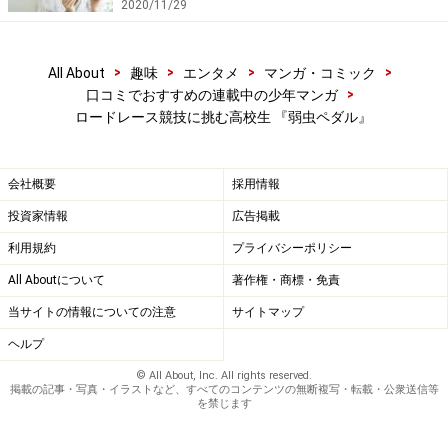
2020/11/29
>
>
>
>
All About
趣味
エンタメ
マンガ・コミック
>
口コミでおすすめの連載中の少年マンガ
ロードレース競技に挑む高校生 『弱虫ペダル』
会社概要
採用情報
投資家情報
広告掲載
利用規約
プライバシーポリシー
All Aboutについて
著作権・商標・免責
当サイトの情報についての注意
サイトマップ
ヘルプ
© All About, Inc. All rights reserved.
掲載の記事・写真・イラストなど、すべてのコンテンツの無断複写・転載・公衆送信等
を禁じます