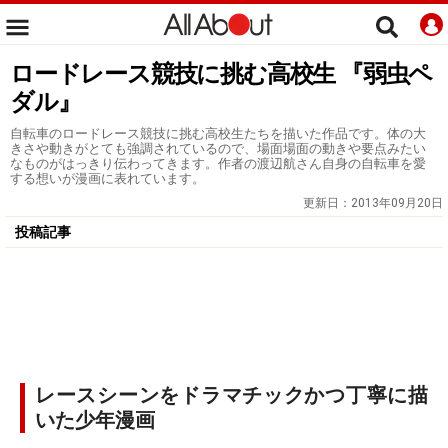
ロードレース競技に挑む高校生 『弱虫ペ
ダル』
自転車のロードレース競技に挑む高校生たちを描いた作品です。体の大
きさや動きがとても強調されているので、場面場面の動きや要点みたい
なものがはっきり伝わってきます。作者の渡辺航さん自身の自転車を愛
する想いが漫画に表れています。
更新日：
2013年09月20日
投稿記事
レースシーンをドラマチックかつ丁寧に描
いた少年漫画