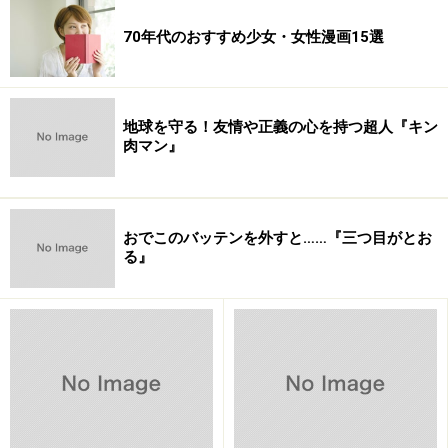
70年代のおすすめ少女・女性漫画15選
【編集部おすすめの購入サイト】
Amazonで人気のマンガ・コミックをチェック！
地球を守る！友情や正義の心を持つ超人『キン
肉マン』
楽天市場で人気のマンガ・コミックをチェック！
おでこのバッテンを外すと……『三つ目がとお
る』