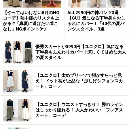
【編集部おすすめの購入サイト】
【やってはいけない8月のNG
ALL2990円の神パンツ3選
コーデ】熱中症のリスクも上
【GU】気になる下半身をおし
Amazonで人気のレディースファッションをチェッ
がる!?「真夏に避けたい着こ
ゃれにカバー！「40代の夏パ
ク！
なし」NGポイント3つ
ンツスタイル」3選
楽天市場で人気のレディースファッションをチェ
優秀スカートが3990円【ユニクロ】気になる
ック！
下半身もふんわりカバー！涼しくて甘めな大人
の夏スタイル
【ユニクロ】太めプリーツで脚がすらっと見
え！ ドット柄が上品な「涼しげシフォンスカ
ート」コーデ
【ユニクロ】ウエストすっきり！ 脚のライン
はしっかり隠れる！ 大人かわいい「フレアス
カート」コーデ