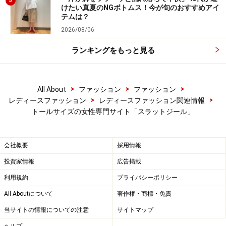
5
けたい真夏のNGボトムス！今が旬のおすすめアイ
テムは？
2026/08/06
ランキングをもっと見る
>
>
>
All About
ファッション
ファッション
>
>
レディースファッション
レディースファッション関連情報
トールサイズの女性専門サイト「スラットジール」
会社概要
採用情報
投資家情報
広告掲載
利用規約
プライバシーポリシー
All Aboutについて
著作権・商標・免責
当サイトの情報についての注意
サイトマップ