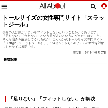
トールサイズの女性専門サイト「スラッ
トジール」
長身の人は服がいまいちフィットしないということがよくあります。
「足りない」「合わない」という服が多いというのが当たり前でした。
そんな悩みを解決してくれるのが、ニッセンのトールサイズ専門サイト
「Slattgir（スラットジール）」。164センチから178センチの女性を対象
にしたサイズ展開です。
更新日：
2013年08月07日
投稿記事
「足りない」「フィットしない」が解決