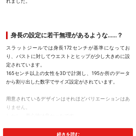
れました。
身長の設定に若干無理があるような……？
スラットジールでは身長172センチが基準になってお
り、バストに対してウエストとヒップが少し大きめに設
定されています。
165センチ以上の女性を3Dで計測し、195か所のデータ
から割り出した数字でサイズ設定がされています。
用意されているデザインはそれほどバリエーションはあ
りません。
しかし、着心地は良かったです。
スーツのジャケットは窮屈感がなく、ウエストのくびれ
感もきれいでした。
続きを読む