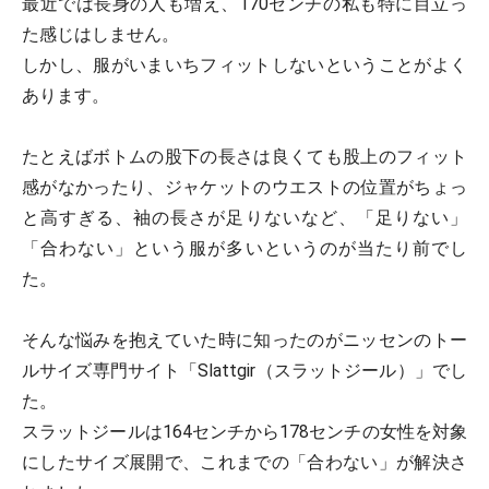
最近では長身の人も増え、170センチの私も特に目立っ
た感じはしません。
しかし、服がいまいちフィットしないということがよく
あります。
たとえばボトムの股下の長さは良くても股上のフィット
感がなかったり、ジャケットのウエストの位置がちょっ
と高すぎる、袖の長さが足りないなど、「足りない」
「合わない」という服が多いというのが当たり前でし
た。
そんな悩みを抱えていた時に知ったのがニッセンのトー
ルサイズ専門サイト「Slattgir（スラットジール）」でし
た。
スラットジールは164センチから178センチの女性を対象
にしたサイズ展開で、これまでの「合わない」が解決さ