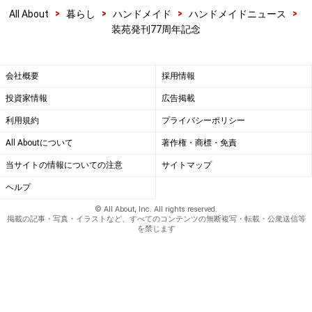
>
>
>
>
All About
暮らし
ハンドメイド
ハンドメイドニュース
装苑発刊77周年記念
会社概要
採用情報
投資家情報
広告掲載
利用規約
プライバシーポリシー
All Aboutについて
著作権・商標・免責
当サイトの情報についての注意
サイトマップ
ヘルプ
© All About, Inc. All rights reserved.
掲載の記事・写真・イラストなど、すべてのコンテンツの無断複写・転載・公衆送信等
を禁じます