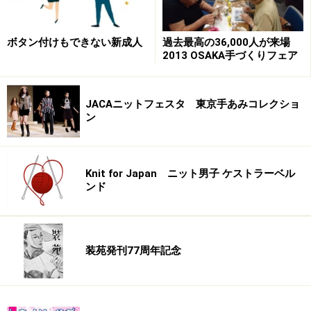
ボタン付けもできない新成人
過去最高の36,000人が来場
2013 OSAKA手づくりフェア
※記事内容は執筆時点のものです。最新の内容をご確認くださ
い。
JACAニットフェスタ 東京手あみコレクショ
ン
【編集部おすすめの購入サイト】
Knit for Japan ニット男子 ケストラーベル
Amazonでハンドメイド・手芸用品をチェック！
ンド
楽天市場でハンドメイド・手芸用品をチェック！
装苑発刊77周年記念