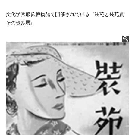
文化学園服飾博物館で開催されている『装苑と装苑賞
その歩み展』