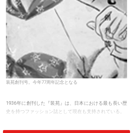
装苑創刊号。今年77周年記念となる
1936年に創刊した『装苑』は、日本における最も長い歴
史を持つファッション誌として現在も支持されている。
その歩みは日本の洋装教育をリードしてきた文化学園と