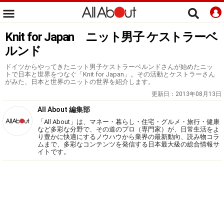
Knit for Japan ニット男子 ケストラーベ
ルンド
ドイツからやってきたニット男子ケストラーベルンドさんが始めたニッ
トで日本と世界をつなぐ「Knit for Japan」。その活動とケストラーさん
がみた、日本と世界のニットの世界を紹介します。
更新日：
2013年08月13日
All About 編集部
「All About」は、マネー・暮らし・住宅・グルメ・旅行・健康
など多彩な分野で、その道のプロ（専門家）が、日常生活をよ
り豊かに快適にするノウハウから業界の最新動向、読み物コラ
ムまで、多彩なコンテンツを発信する日本最大級の総合情報サ
イトです。