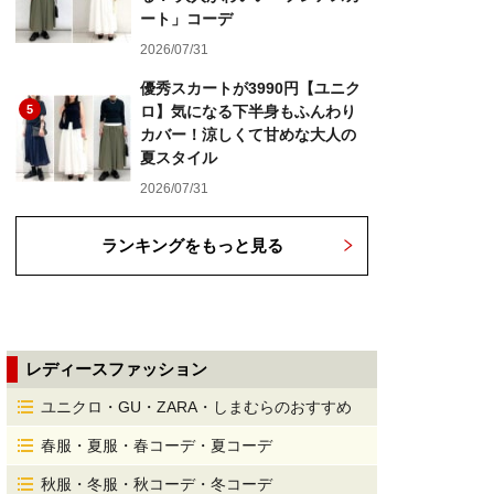
ート」コーデ
2026/07/31
優秀スカートが3990円【ユニク
5
ロ】気になる下半身もふんわり
カバー！涼しくて甘めな大人の
夏スタイル
2026/07/31
ランキングをもっと見る
レディースファッション
ユニクロ・GU・ZARA・しまむらのおすすめ
春服・夏服・春コーデ・夏コーデ
秋服・冬服・秋コーデ・冬コーデ