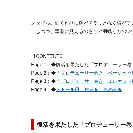
スタイル。動くたびに腕がチラリと覗く様がフ
ーしつつ、華奢に見えるのもこの羽織り方のい
【CONTENTS】
Page 1：◆復活を果たした「プロデューサー巻
Page 2：◆
「プロデューサー巻き」ベーシック
Page 3：◆
「プロデューサー巻き」エレガント
Page 4：◆
ストール風、腰巻き、斜め巻き
復活を果たした「プロデューサー巻