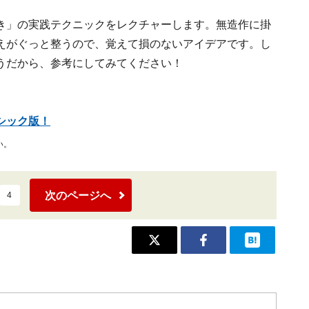
き」の実践テクニックをレクチャーします。無造作に掛
えがぐっと整うので、覚えて損のないアイデアです。し
うだから、参考にしてみてください！
シック版！
い。
次のページへ
4