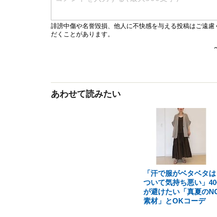
あわせて読みたい
「汗で服がベタベタは
ついて気持ち悪い」40
が避けたい「真夏のN
素材」とOKコーデ