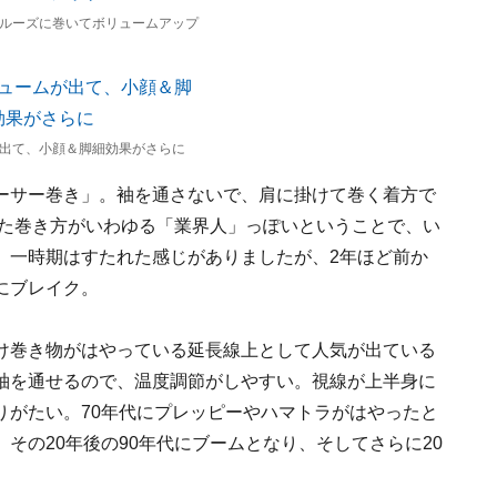
ルーズに巻いてボリュームアップ
出て、小顔＆脚細効果がさらに
ーサー巻き」。袖を通さないで、肩に掛けて巻く着方で
った巻き方がいわゆる「業界人」っぽいということで、い
。一時期はすたれた感じがありましたが、2年ほど前か
にブレイク。
け巻き物がはやっている延長線上として人気が出ている
袖を通せるので、温度調節がしやすい。視線が上半身に
りがたい。70年代にプレッピーやハマトラがはやったと
その20年後の90年代にブームとなり、そしてさらに20