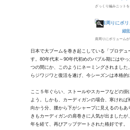
ざっくり編みニットを
肩周りにボリュームが
日本で大ブームを巻き起こしている「プロデュ
す。80年代末～90年代初めのバブル期にはや
つの間にか、このようにネーミングされました
らジワジワと復活を遂げ、今シーズンは本格的
ここ５年ぐらい、ストールやスカーフなどの掛
よう。しかも、カーディガンの場合、寒ければ
向かう分、腰から下がシャープに見えるのもあ
きもカーディガンの肩巻きに人気が出ましたが、
年を経て、再びアップデートされた格好です。