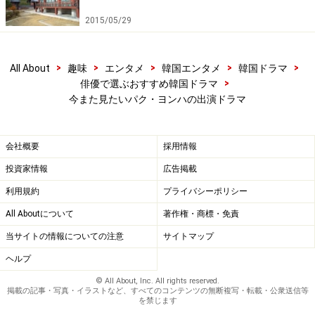
2015/05/29
>
>
>
>
>
All About
趣味
エンタメ
韓国エンタメ
韓国ドラマ
>
俳優で選ぶおすすめ韓国ドラマ
今また見たいパク・ヨンハの出演ドラマ
会社概要
採用情報
投資家情報
広告掲載
利用規約
プライバシーポリシー
All Aboutについて
著作権・商標・免責
当サイトの情報についての注意
サイトマップ
ヘルプ
© All About, Inc. All rights reserved.
掲載の記事・写真・イラストなど、すべてのコンテンツの無断複写・転載・公衆送信等
を禁じます