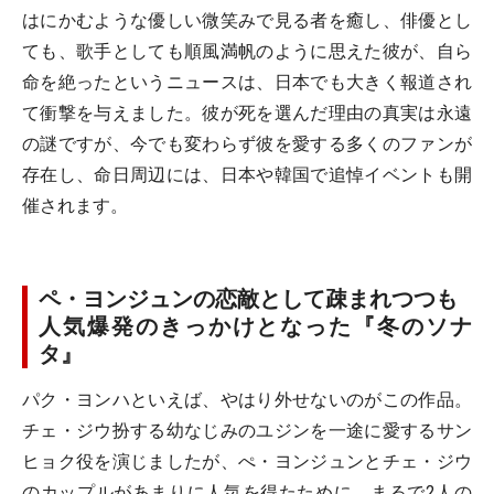
はにかむような優しい微笑みで見る者を癒し、俳優とし
ても、歌手としても順風満帆のように思えた彼が、自ら
命を絶ったというニュースは、日本でも大きく報道され
て衝撃を与えました。彼が死を選んだ理由の真実は永遠
の謎ですが、今でも変わらず彼を愛する多くのファンが
存在し、命日周辺には、日本や韓国で追悼イベントも開
催されます。
ペ・ヨンジュンの恋敵として疎まれつつも
人気爆発のきっかけとなった『冬のソナ
タ』
パク・ヨンハといえば、やはり外せないのがこの作品。
チェ・ジウ扮する幼なじみのユジンを一途に愛するサン
ヒョク役を演じましたが、ぺ・ヨンジュンとチェ・ジウ
のカップルがあまりに人気を得たために、まるで2人の