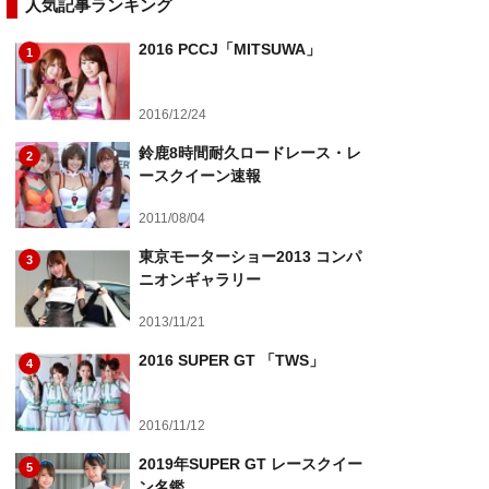
人気記事ランキング
2016 PCCJ「MITSUWA」
1
2016/12/24
鈴鹿8時間耐久ロードレース・レ
2
ースクイーン速報
2011/08/04
東京モーターショー2013 コンパ
3
ニオンギャラリー
2013/11/21
2016 SUPER GT 「TWS」
4
2016/11/12
2019年SUPER GT レースクイー
5
ン名鑑