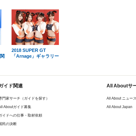
2018 SUPER GT
倫関
「Arnage」ギャラリー
ガイド関連
All Abou
専門家サーチ（ガイドを探す）
All About ニュー
All Aboutガイド募集
All About Japan
ガイドへの仕事・取材依頼
国民の決断