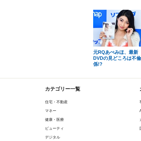
元RQあべみほ、最新
DVDの見どころは不
係!?
カテゴリー一覧
住宅・不動産
マネー
健康・医療
ビューティ
デジタル