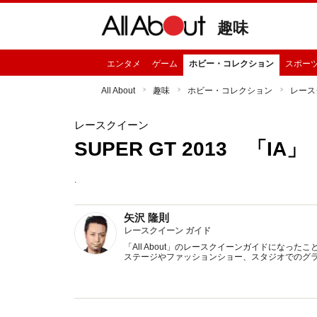
趣味
エンタメ
ゲーム
ホビー・コレクション
スポー
All About
趣味
ホビー・コレクション
レース
レースクイーン
SUPER GT 2013 「IA」
.
矢沢 隆則
レースクイーン ガイド
「All About」のレースクイーンガイドにな
ステージやファッションショー、スタジオでのグ