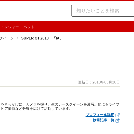
ツ・レジャー
ペット
クイーン
SUPER GT 2013 「IA」
更新日：2013年05月20日
ったことをきっかけに、カメラを握り、生のレースクイーンを激写。他にもライブ
ラビア撮影など分野を広げて活動しています。
プロフィール詳細
執筆記事一覧