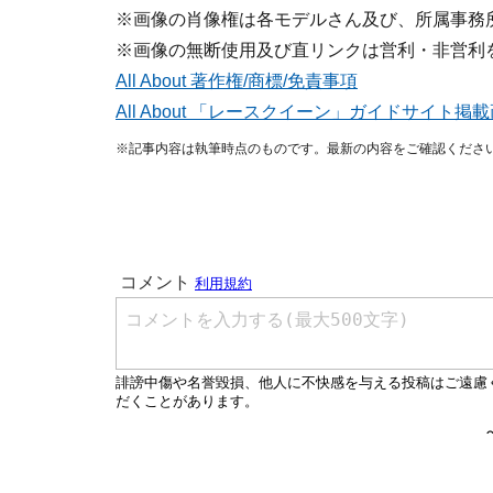
※画像の肖像権は各モデルさん及び、所属事務
※画像の無断使用及び直リンクは営利・非営利
All About 著作権/商標/免責事項
All About 「レースクイーン」ガイドサイト
※記事内容は執筆時点のものです。最新の内容をご確認くださ