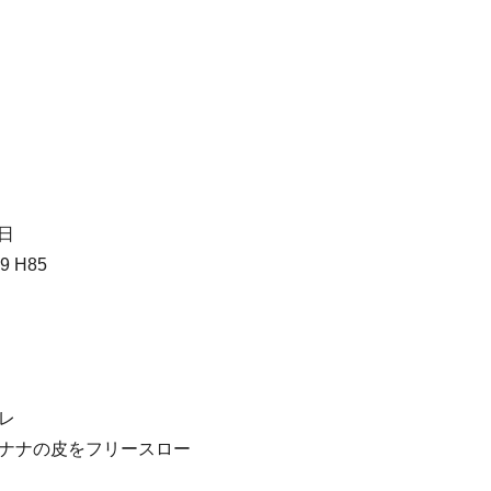
9日
9 H85
レ
ナナの皮をフリースロー