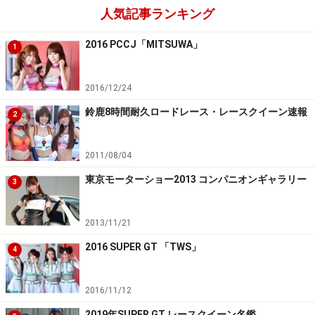
人気記事ランキング
2016 PCCJ「MITSUWA」
1
2016/12/24
鈴鹿8時間耐久ロードレース・レースクイーン速報
2
2011/08/04
東京モーターショー2013 コンパニオンギャラリー
3
2013/11/21
2016 SUPER GT 「TWS」
4
2016/11/12
2019年SUPER GT レースクイーン名鑑