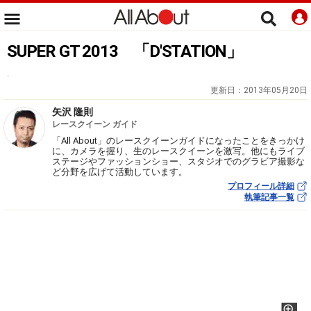
SUPER GT 2013 「D'STATION」
.
更新日：
2013年05月20日
矢沢 隆則
レースクイーン ガイド
「All About」のレースクイーンガイドになったことをきっかけ
に、カメラを握り、生のレースクイーンを激写。他にもライブ
ステージやファッションショー、スタジオでのグラビア撮影な
ど分野を広げて活動しています。
プロフィール詳細
執筆記事一覧