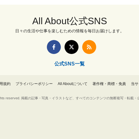
All About公式SNS
日々の生活や仕事を楽しむための情報を毎日お届けします。
公式SNS一覧
用規約
プライバシーポリシー
All Aboutについて
著作権・商標・免責
当サ
Inc. All rights reserved. 掲載の記事・写真・イラストなど、すべてのコンテンツの無断複写