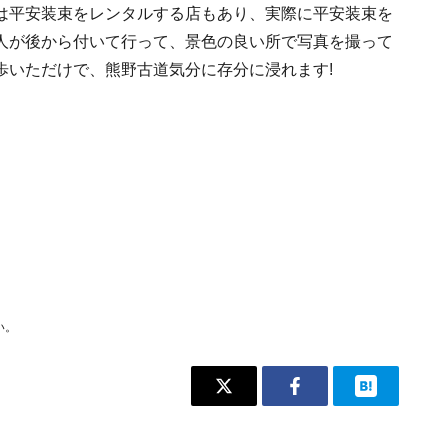
は平安装束をレンタルする店もあり、実際に平安装束を
人が後から付いて行って、景色の良い所で写真を撮って
歩いただけで、熊野古道気分に存分に浸れます!
い。