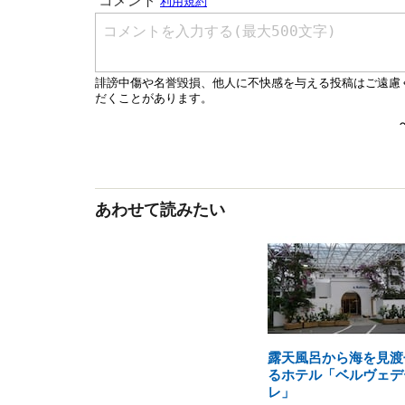
あわせて読みたい
露天風呂から海を見渡
るホテル「ベルヴェデ
レ」