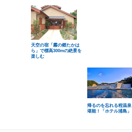
天空の宿「霧の郷たかは
ら」で標高300mの絶景を
楽しむ
帰るのを忘れる程温泉
堪能！「ホテル浦島」