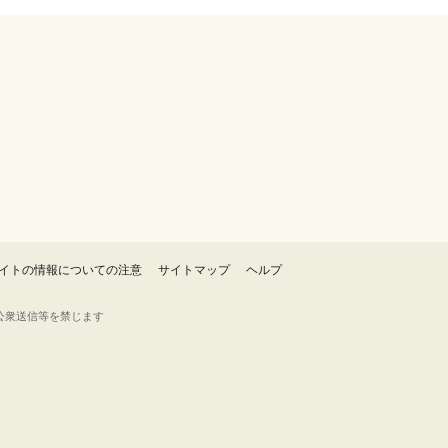
イトの情報についての注意
サイトマップ
ヘルプ
・転載・公衆送信等を禁じます