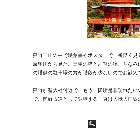
熊野三山の中で絵葉書やポスターで一番良く見
展望所から見た、三重の塔と那智の滝。ちなみ
の塔側の駐車場の方が階段が少ないのでお勧め
熊野那智大社付近で、もう一箇所是非訪れたい
で、熊野古道として登場する写真は大抵大門坂