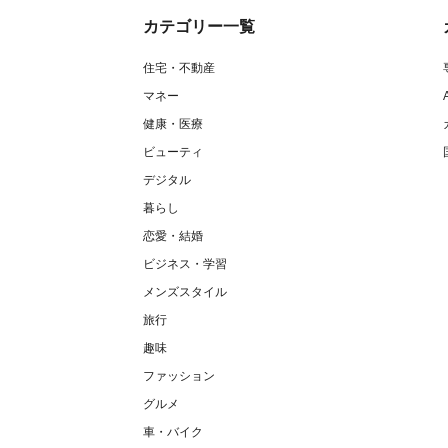
カテゴリー一覧
住宅・不動産
マネー
健康・医療
ビューティ
デジタル
暮らし
恋愛・結婚
ビジネス・学習
メンズスタイル
旅行
趣味
ファッション
グルメ
車・バイク