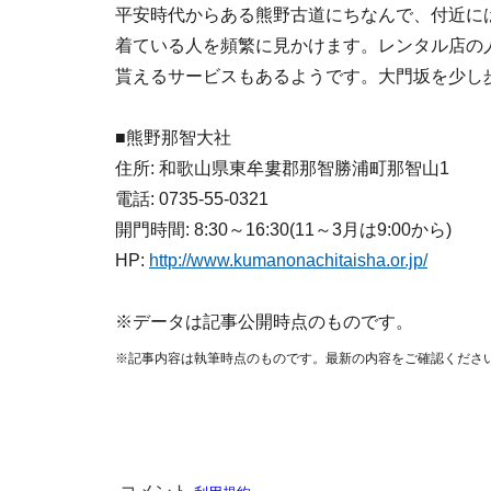
平安時代からある熊野古道にちなんで、付近に
着ている人を頻繁に見かけます。レンタル店の
貰えるサービスもあるようです。大門坂を少し
■熊野那智大社
住所: 和歌山県東牟婁郡那智勝浦町那智山1
電話: 0735-55-0321
開門時間: 8:30～16:30(11～3月は9:00から)
HP:
http://www.kumanonachitaisha.or.jp/
※データは記事公開時点のものです。
※記事内容は執筆時点のものです。最新の内容をご確認くださ