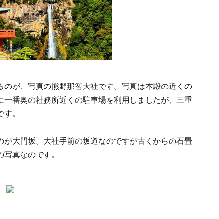
るのが、写真の熊野那智大社です。写真は本殿の近くの
に一番奥の社務所近くの駐車場を利用しましたが、三重
です。
のが大門坂。大社手前の坂道なのですが古くからの石畳
の写真なのです。