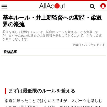
基本ルール・井上新監督への期待・柔道
界の潮流
柔道を楽しく観戦するのには、試合のルールを覚えることも大事です
が、日本を含めた柔道界の世界情勢を把握しておくことで、さらに柔道
が面白くなります。
更新日：
2013年01月31日
投稿記事
まずは最低限のルールを覚える
柔道に限ったことではないのですが、スポーツを楽しむ