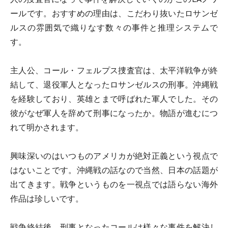
ールです。おすすめの理由は、こだわり抜いたロサンゼ
ルスの雰囲気で織りなす数々の事件と推理システムで
す。
主人公、コール・フェルプス捜査官は、太平洋戦争が終
結して、退役軍人となったロサンゼルスの刑事。沖縄戦
を経験しており、英雄とまで呼ばれた軍人でした。その
彼がなぜ軍人を辞めて刑事になったか。物語が進むにつ
れて明かされます。
興味深いのはいつものアメリカが絶対正義という視点で
はないことです。沖縄戦の話なので当然、日本の話題が
出てきます。戦争というものを一視点では語らない海外
作品は珍しいです。
戦争終結後、刑事となったコールは様々な事件を解決し