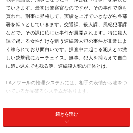
ていきます。最初は警察官なのですが、その事件で腕を
買われ、刑事に昇格して、実績を上げていきながら各部
署を転々としていきます。交通課、殺人課、風紀犯罪課
などで、その課に応じた事件が展開されます。特に殺人
課で起こる女性だけを狙う連続殺人犯の事件が非常によ
く練られており面白いです。捜査中に起こる犯人との激
しい銃撃戦にカーチェイス。無事、犯人を捕らえて自白
に追い込んでも残る謎。連続殺人犯の正体とは。
LAノワールの推理システムには、相手の表情から嘘をつ
いているか見破るシステムがあります。
相手の顔をよく見てすぐに目をそらしたり、うつむいた
続きを読む
り、声に自信がないといった挙動不審をチェックして、
相手の証言を信用するか、しないかを選ぶことができま
す。もちろん、証言そのものに嘘がある場合などは、自