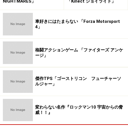
NIGHTMARES」
「Kinect ジョイライド」
車好きにはたまらない 「Forza Motorsport
4」
格闘アクションゲーム 「ファイターズ アンケ
ージ」
傑作TPS「ゴーストリコン フューチャーソ
ルジャー」
変わらない名作『ロックマン10 宇宙からの脅
威！！』