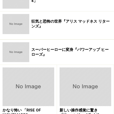
4」
※記事内容は執筆時点のものです。最新の内容をご確認くださ
い。
狂気と恐怖の世界『アリス マッドネス リター
ンズ』
【編集部おすすめの購入サイト】
Amazonで Xbox のゲームをチェック！
スーパーヒーローに変身『パワーアップ ヒー
ローズ』
楽天市場で Xbox のゲームをチェック！
かなり怖い 「RISE OF
新しい操作感覚に驚き