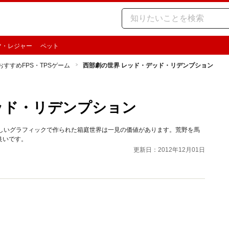
ツ・レジャー
ペット
0のおすすめFPS・TPSゲーム
西部劇の世界 レッド・デッド・リデンプション
ッド・リデンプション
美しいグラフィックで作られた箱庭世界は一見の価値があります。荒野を馬
良いです。
更新日：2012年12月01日