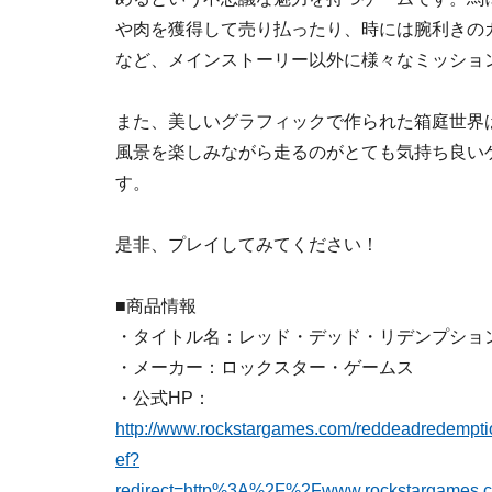
や肉を獲得して売り払ったり、時には腕利きの
など、メインストーリー以外に様々なミッショ
また、美しいグラフィックで作られた箱庭世界
風景を楽しみながら走るのがとても気持ち良い
す。
是非、プレイしてみてください！
■商品情報
・タイトル名：レッド・デッド・リデンプショ
・メーカー：ロックスター・ゲームス
・公式HP：
http://www.rockstargames.com/reddeadredemption
ef?
redirect=http%3A%2F%2Fwww.rockstargames