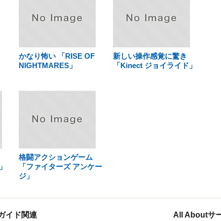
かなり怖い 「RISE OF
新しい操作感覚に驚き
NIGHTMARES」
「Kinect ジョイライド」
格闘アクションゲーム
4」
「ファイターズ アンケー
ジ」
ガイド関連
All Abou