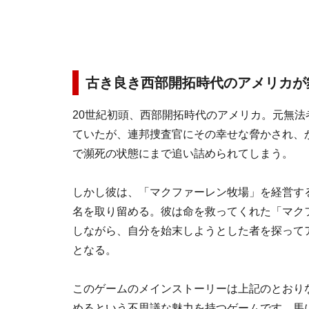
古き良き西部開拓時代のアメリカが
20世紀初頭、西部開拓時代のアメリカ。元無
ていたが、連邦捜査官にその幸せな脅かされ、
で瀕死の状態にまで追い詰められてしまう。
しかし彼は、「マクファーレン牧場」を経営す
名を取り留める。彼は命を救ってくれた「マク
しながら、自分を始末しようとした者を探って
となる。
このゲームのメインストーリーは上記のとおり
めるという不思議な魅力を持つゲームです。馬