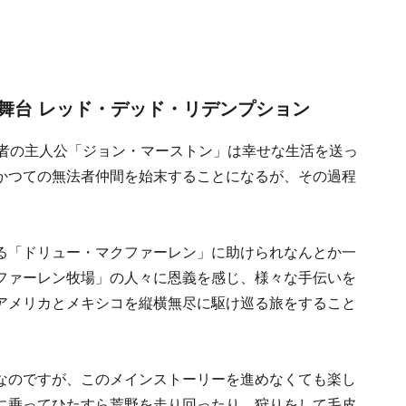
舞台 レッド・デッド・リデンプション
法者の主人公「ジョン・マーストン」は幸せな生活を送っ
かつての無法者仲間を始末することになるが、その過程
る「ドリュー・マクファーレン」に助けられなんとか一
ファーレン牧場」の人々に恩義を感じ、様々な手伝いを
アメリカとメキシコを縦横無尽に駆け巡る旅をすること
なのですが、このメインストーリーを進めなくても楽し
に乗ってひたすら荒野を走り回ったり、狩りをして毛皮