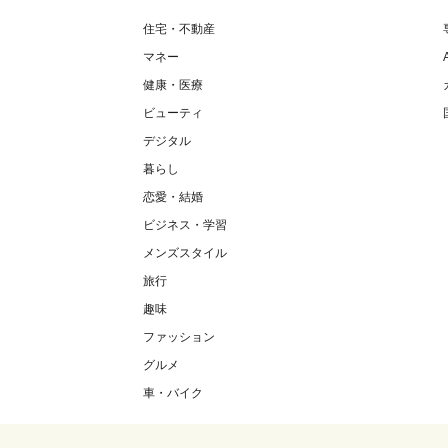
住宅・不動産
マネー
健康・医療
ビューティ
デジタル
暮らし
恋愛・結婚
ビジネス・学習
メンズスタイル
旅行
趣味
ファッション
グルメ
車・バイク