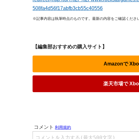
508fa4d56f17abfb3cb55c40556
※記事内容は執筆時点のものです。最新の内容をご確認くださ
【編集部おすすめの購入サイト】
Amazonで X
楽天市場で Xb