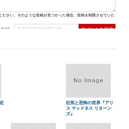
定
狂気と恐怖の世界『アリ
ス マッドネス リターン
ズ』