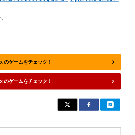
い。
box のゲームをチェック！
ox のゲームをチェック！