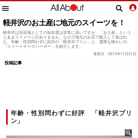
軽井沢のお土産に地元のスイーツを！
軽井沢は別荘地としての知名度は非常に高いですが、「お土産」という
とあまりイメージがありません。なので地元のお店で購入して喜ばれ
た、年齢・性別問わずに好評の「軽井沢プリン」と、濃厚な味わいの
「スイートチーズバーガー」を紹介します。
更新日：
2012年11月01日
投稿記事
年齢・性別問わずに好評 「軽井沢プリ
ン」