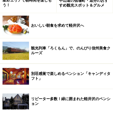
星野エリアで朝時間を楽しも
中山道の宿場町・追分のおす
う！
すめ観光スポット＆グルメ
おいしい朝食を求めて軽井沢へ
観光列車「ろくもん」で、のんびり信州美食ク
ルーズ
別荘感覚で楽しめるペンション「キャンディタ
フト」
リピーター多数！緑に囲まれた軽井沢のペンシ
ョン