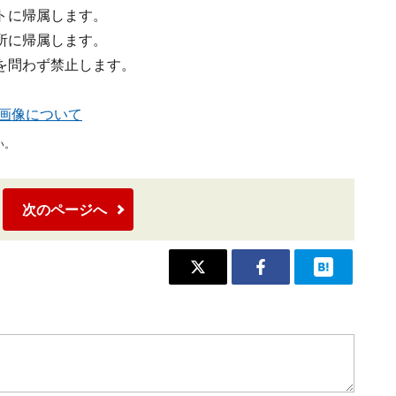
トに帰属します。
所に帰属します。
を問わず禁止します。
掲載画像について
い。
次のページへ