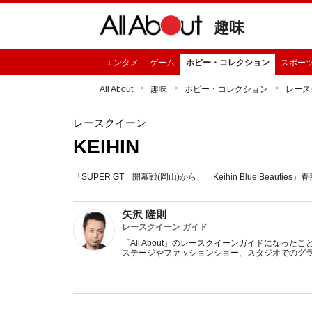
趣味
エンタメ
ゲーム
ホビー・コレクション
スポー
All About
趣味
ホビー・コレクション
レース
レースクイーン
KEIHIN
「SUPER GT」開幕戦(岡山)から、「Keihin Blue Bea
矢沢 隆則
レースクイーン ガイド
「All About」のレースクイーンガイドにな
ステージやファッションショー、スタジオでのグ