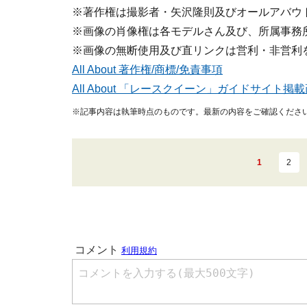
※著作権は撮影者・矢沢隆則及びオールアバウ
※画像の肖像権は各モデルさん及び、所属事務
※画像の無断使用及び直リンクは営利・非営利
All About 著作権/商標/免責事項
All About 「レースクイーン」ガイドサイト
※記事内容は執筆時点のものです。最新の内容をご確認くださ
1
2