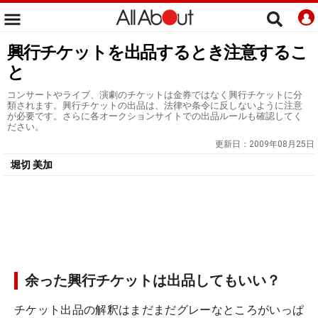
興行チケットを出品するとき注意するこ
と
コンサートやライブ、演劇のチケットは金券ではなく興行チケットに分
類されます。興行チケットの出品は、法律や条令に反しないように注意
が必要です。さらに各オークションサイトでの出品ルールも確認してく
ださい。
更新日：
2009年08月25日
堀切 美加
余った興行チケットは出品してもいい？
チケット出品の解釈はまだまだグレーなところがいっぱ