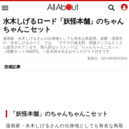
水木しげるロード「妖怪本舗」のちゃん
ちゃんこセット
漫画家・水木しげるさんの出身地としても有名な鳥取県。故郷・境港市
の「水木しげるロード」では、「ゲゲゲの鬼太郎」関連グッズもたくさ
ん販売されています。個人的なレコメンドは「ちゃんちゃんこセット」
（焼酎セット4500円)。一反木綿＆目玉おやじのグラス付きです。
更新日：
2012年08月29日
投稿記事
「妖怪本舗」のちゃんちゃんこセット
漫画家・水木しげるさんの出身地としても有名な鳥取