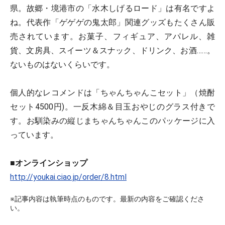
県。故郷・境港市の「水木しげるロード」は有名ですよ
ね。代表作「ゲゲゲの鬼太郎」関連グッズもたくさん販
売されています。お菓子、フィギュア、アパレル、雑
貨、文房具、スイーツ＆スナック、ドリンク、お酒……。
ないものはないくらいです。
個人的なレコメンドは「ちゃんちゃんこセット」（焼酎
セット4500円)。一反木綿＆目玉おやじのグラス付きで
す。お馴染みの縦じまちゃんちゃんこのパッケージに入
っています。
■オンラインショップ
http://youkai.ciao.jp/order/8.html
※記事内容は執筆時点のものです。最新の内容をご確認くださ
い。