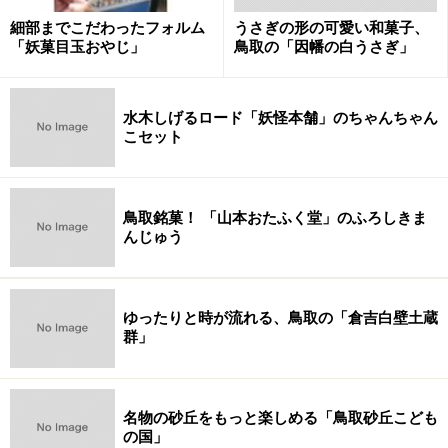
細部までこだわったフォルム
うさぎの形の可愛い和菓子、
「妖菓目玉おやじ」
鳥取の「因幡の白うさぎ」
水木しげるロード「妖怪本舗」のちゃんちゃん
こセット
鳥取銘菓！ 「山本おたふく堂」のふろしきま
んじゅう
ゆったりと時が流れる、鳥取の「倉吉白壁土蔵
群」
名物の砂丘をもっと楽しめる「鳥取砂丘こども
の国」