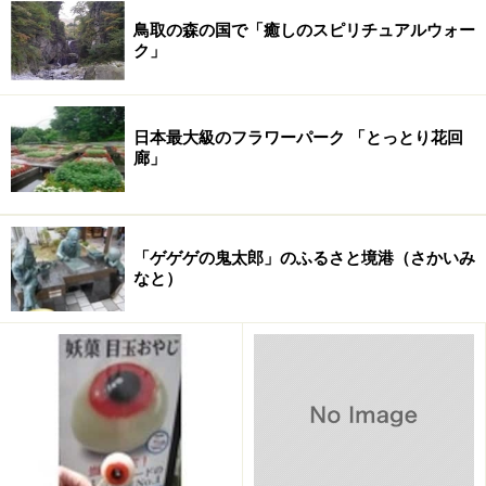
鳥取の森の国で「癒しのスピリチュアルウォー
ク」
日本最大級のフラワーパーク 「とっとり花回
廊」
「ゲゲゲの鬼太郎」のふるさと境港（さかいみ
なと）