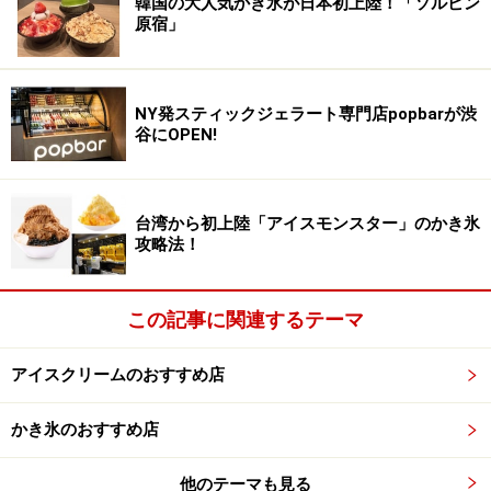
韓国の大人気かき氷が日本初上陸！「ソルビン
原宿」
NY発スティックジェラート専門店popbarが渋
谷にOPEN!
台湾から初上陸「アイスモンスター」のかき氷
攻略法！
この記事に関連するテーマ
アイスクリームのおすすめ店
かき氷のおすすめ店
他のテーマも見る