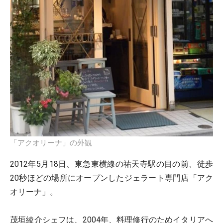
「アクオリーナ」の外観
2012年5月18日、東急東横線の祐天寺駅の目の前、徒歩
20秒ほどの場所にオープンしたジェラート専門店「アク
オリーナ」。
茂垣綾介シェフは、2004年、料理修行のためイタリアへ