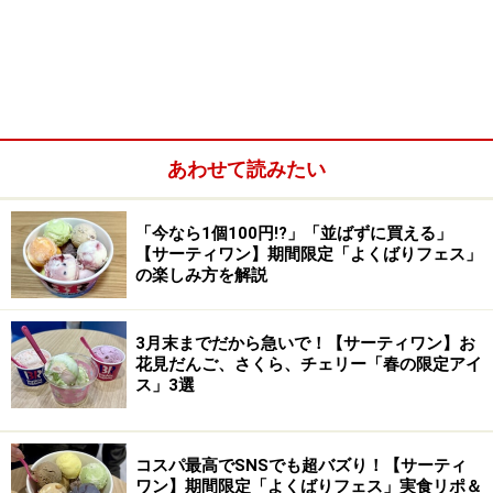
あわせて読みたい
「今なら1個100円!?」「並ばずに買える」
【サーティワン】期間限定「よくばりフェス」
の楽しみ方を解説
3月末までだから急いで！【サーティワン】お
花見だんご、さくら、チェリー「春の限定アイ
ス」3選
コスパ最高でSNSでも超バズり！【サーティ
ワン】期間限定「よくばりフェス」実食リポ＆