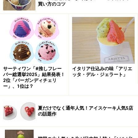
買い方のコツ
サーティワン「#推しフレー
イタリア仕込みの味「アリエ
バー総選挙2025」結果発表！
ッタ・デル・ジェラート」
2位「バーガンディチェリ
ー」、1位は？
夏だけでなく通年人気！アイスケーキ人気5店
の話題作