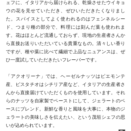
ェフに、イタリアから届けられる、乾燥させたウイキョ
ウの花を見せていただき、ぜひいただきたくなりまし
た。スパイスとしてよく使われるのはフェンネルシー
ド、つまり種の部分で、料理には刻んだ葉も使われま
す。花はほとんど流通しておらず、現地の生産者さんか
ら直接お送りいただいている貴重なもの。清々しい香り
ですが、種や葉に比べて繊細で上品なニュアンスは、ぜ
ひ一度試していただきたいフレーバーです。
「アクオリーナ」では、ヘーゼルナッツはピエモンテ
産、ピスタチオはシチリア産など、イタリアの生産者さ
んから直接届けていただくものを使用しています。それ
らのナッツを自家製でペーストにして、ジェラートのベ
ースにブレンド。新鮮な香りと風味を大事に、本物のジ
ェラートの美味しさを伝えたい、という茂垣シェフの思
いが込められています。