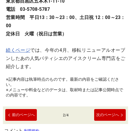
東京都目黒区五本木1-11-10
電話 03-5708-5787
営業時間 平日13：30～23：00、土日祝 12：00～23：
00
定休日 火曜（祝日は営業）
続くページ
では、今年の4月、移転リニューアルオープ
ンしたあの人気パティシエのアイスクリーム専門店をご
紹介します。
※記事内容は執筆時点のものです。最新の内容をご確認くださ
い。
※メニューや料金などのデータは、取材時または記事公開時点で
の内容です。
前のページへ
次のページへ
2
/
4