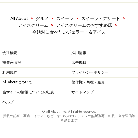
>
>
>
>
All About
グルメ
スイーツ
スイーツ・デザート
>
>
アイスクリーム
アイスクリームのおすすめ店
今絶対に食べたいジェラート＆アイス
会社概要
採用情報
投資家情報
広告掲載
利用規約
プライバシーポリシー
All Aboutについて
著作権・商標・免責
当サイトの情報についての注意
サイトマップ
ヘルプ
© All About, Inc. All rights reserved.
掲載の記事・写真・イラストなど、すべてのコンテンツの無断複写・転載・公衆送信等
を禁じます