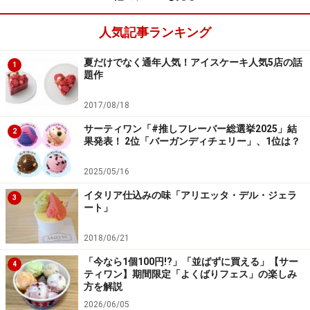
人気記事ランキング
夏だけでなく通年人気！アイスケーキ人気5店の話
1
題作
2017/08/18
サーティワン「#推しフレーバー総選挙2025」結
2
果発表！ 2位「バーガンディチェリー」、1位は？
2025/05/16
イタリア仕込みの味「アリエッタ・デル・ジェラ
3
ート」
2018/06/21
「今なら1個100円!?」「並ばずに買える」【サー
4
ティワン】期間限定「よくばりフェス」の楽しみ
方を解説
2026/06/05