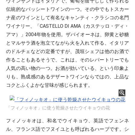
ヴィンサントはイタリアで、葡萄を陰干しして作られる
伝統的なパッシートワインの一つ。その中でもトスカー
ナ産のワインとして有名なキャンティ・クラシコの名門
ワイナリー、「CASTELLO DI AMA（カステッロ・ディ・
アマ）」2004年物を使用。ザバイオーネは、卵黄と砂糖
とマルサラ酒を泡立てながら火を入れて作る、イタリア
のドルチェなどの定番ですが、茂垣シェフは他のお酒で
作ることもあるそうで、これは、そのレパートリーでも
人気の高い物の一つ。お酒が効いている、という印象よ
りも、熟成感のあるデザートワインならではの、上品な
コクとふくよかな甘味が感じられます。
「フィノッキオ」に使う乾燥させたウイキョウの花
フィノッキオは、和名でウイキョウ、英語でフェンネ
ル、フランス語でフヌイユとも呼ばれるハーブです。シ