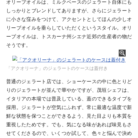
オリーブオイルは、ミルクベースのジェラート自体にも
しっかりとブレンドしてありますが、さらにジェラート
に小さな窪みをつけて、アクセントとしてほんの少しオ
リーブオイルを垂らしていただくというスタイル。オリ
ーブオイルは、トスカーナ州シエナ近郊の生産者の物だ
そうです。
「アクオリーナ」のジェラートのケースは蓋付き
普通のジェラート店では、ショーケースの中に色とりど
りのジェラートが並んで華やかですが、茂垣シェフは、
イタリアの本場では普及している、蓋のできるタイプを
採用。ジェラートが空気にふれず、常に最適な温度で新
鮮な状態を保つことができるよう、見た目よりも本質を
重視したためです。でも、気になる味があれば味見もさ
せてくださるので、いくつか試して、色々と悩んで決め