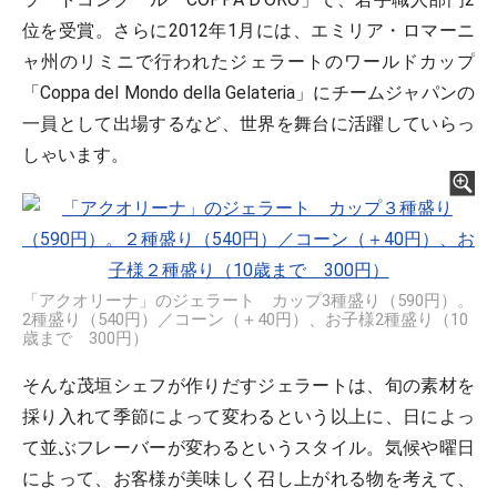
位を受賞。さらに2012年1月には、エミリア・ロマーニ
ャ州のリミニで行われたジェラートのワールドカップ
「Coppa del Mondo della Gelateria」にチームジャパンの
一員として出場するなど、世界を舞台に活躍していらっ
しゃいます。
「アクオリーナ」のジェラート カップ3種盛り（590円）。
2種盛り（540円）／コーン（＋40円）、お子様2種盛り（10
歳まで 300円）
そんな茂垣シェフが作りだすジェラートは、旬の素材を
採り入れて季節によって変わるという以上に、日によっ
て並ぶフレーバーが変わるというスタイル。気候や曜日
によって、お客様が美味しく召し上がれる物を考えて、