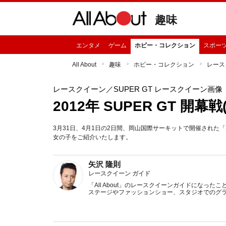
趣味
エンタメ
ゲーム
ホビー・コレクション
スポー
All About
趣味
ホビー・コレクション
レース
レースクイーン
／SUPER GT レースクイーン画像
2012年 SUPER GT 開
3月31日、4月1日の2日間、岡山国際サーキットで開催された「S
女の子をご紹介いたします。
矢沢 隆則
レースクイーン ガイド
「All About」のレースクイーンガイドにな
ステージやファッションショー、スタジオでのグ