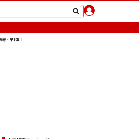
山)速報・第1弾！