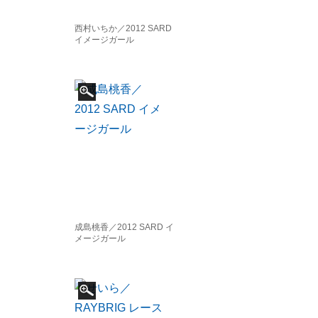
西村いちか／2012 SARD
イメージガール
成島桃香／2012 SARD イ
メージガール