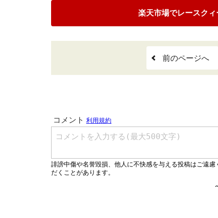
楽天市場でレースクィー
前のページへ