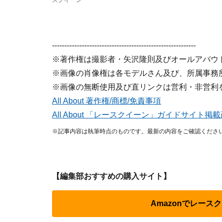
スクイーン
----------------------------------------------------------
※著作権は撮影者・矢沢隆則及びオールアバウ
※画像の肖像権は各モデルさん及び、所属事務
※画像の無断使用及び直リンクは営利・非営利
All About 著作権/商標/免責事項
All About 「レースクイーン」ガイドサイト
※記事内容は執筆時点のものです。最新の内容をご確認くださ
【編集部おすすめの購入サイト】
Amazonでレース