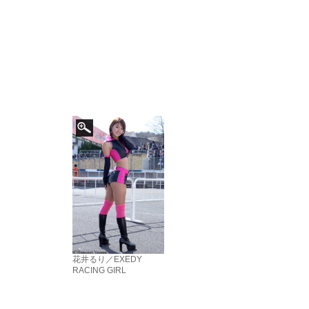
花井るり／EXEDY
RACING GIRL