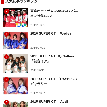
人気記事ランキング
東京オートサロン2019コンパニ
1
オン特集126人
2019/01/15
2016 SUPER GT 「Weds」
2
2016/07/31
2011 SUPER GT RQ Gallery
3
「初音ミク」
2011/10/11
2017 SUPER GT 「RAYBRIG」
4
ギャラリー
2017/09/17
2015 SUPER GT 「Audi 」
5