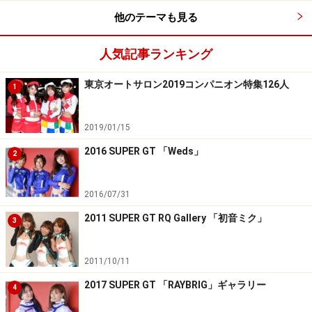
他のテーマも見る
人気記事ランキング
東京オートサロン2019コンパニオン特集126人
1
立花サキ／アップガレージドリフトエンジェルス
2019/01/15
2016 SUPER GT 「Weds」
2
2016/07/31
2011 SUPER GT RQ Gallery 「初音ミク」
3
2011/10/11
2017 SUPER GT 「RAYBRIG」ギャラリー
4