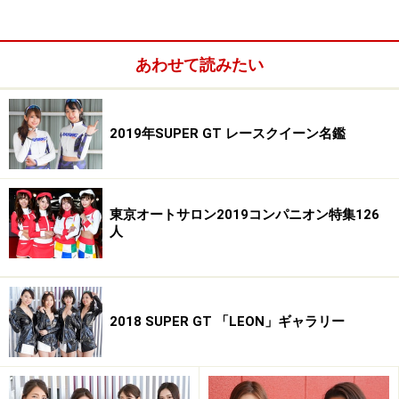
あわせて読みたい
2019年SUPER GT レースクイーン名鑑
東京オートサロン2019コンパニオン特集126
人
立花サキ／アップガレージドリフトエンジェルス
2018 SUPER GT 「LEON」ギャラリー