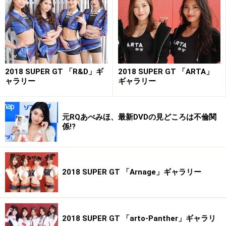
2018 SUPER GT 「R&D」ギ
2018 SUPER GT 「ARTA」
ャラリー
ギャラリー
元RQあべみほ、最新DVDの見どころは不倫関
係!?
立花サキ／アップガレージドリフトエンジェルス
2018 SUPER GT 「Arnage」ギャラリー
2018 SUPER GT 「arto-Panther」ギャラリ