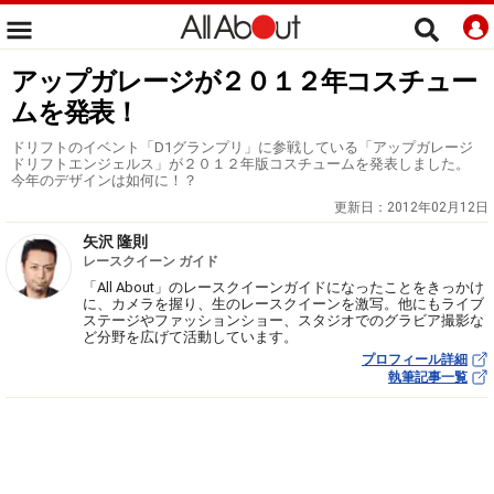
アップガレージが２０１２年コスチュー
ムを発表！
ドリフトのイベント「D1グランプリ」に参戦している「アップガレージ
ドリフトエンジェルス」が２０１２年版コスチュームを発表しました。
今年のデザインは如何に！？
更新日：
2012年02月12日
矢沢 隆則
レースクイーン ガイド
「All About」のレースクイーンガイドになったことをきっかけ
に、カメラを握り、生のレースクイーンを激写。他にもライブ
ステージやファッションショー、スタジオでのグラビア撮影な
ど分野を広げて活動しています。
プロフィール詳細
執筆記事一覧