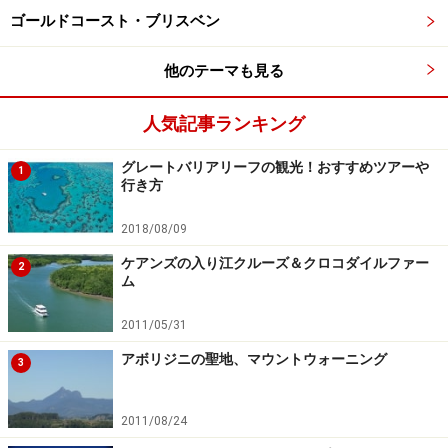
ゴールドコースト・ブリスベン
他のテーマも見る
人気記事ランキング
グレートバリアリーフの観光！おすすめツアーや
1
行き方
2018/08/09
ケアンズの入り江クルーズ＆クロコダイルファー
2
ム
2011/05/31
アボリジニの聖地、マウントウォーニング
3
2011/08/24