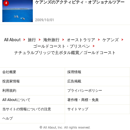
ケアンズのアクティビティ・オプショナルツアー
4
2009/10/01
>
>
>
>
>
All About
旅行
海外旅行
オーストラリア
ケアンズ
>
ゴールドコースト・ブリスベン
ナチュラルブリッジで土ボタル鑑賞／ゴールドコースト
会社概要
採用情報
投資家情報
広告掲載
利用規約
プライバシーポリシー
All Aboutについて
著作権・商標・免責
当サイトの情報についての注意
サイトマップ
ヘルプ
© All About, Inc. All rights reserved.