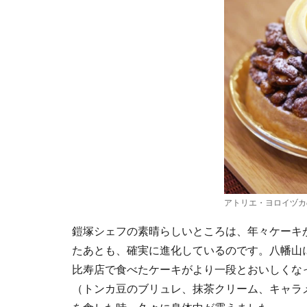
アトリエ・ヨロイヅカ
鎧塚シェフの素晴らしいところは、年々ケーキ
たあとも、確実に進化しているのです。八幡山
比寿店で食べたケーキがより一段とおいしくな
（トンカ豆のブリュレ、抹茶クリーム、キャラ