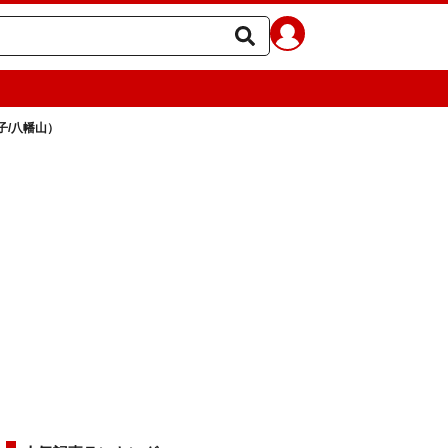
子/八幡山）