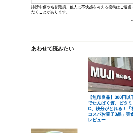
あわせて読みたい
【無印良品】300円以
でたんぱく質、ビタミ
C、鉄分がとれる！「
コスパお菓子3品」実
レビュー