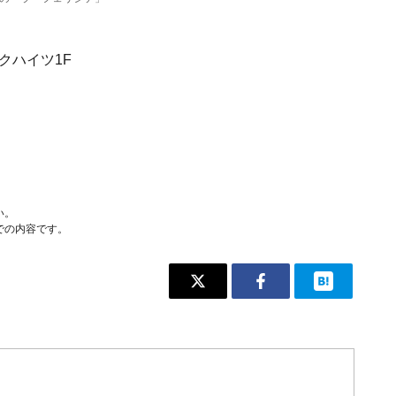
クハイツ1F
い。
での内容です。