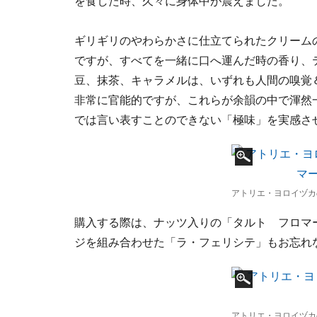
を食した時、久々に身体中が震えました。
ギリギリのやわらかさに仕立てられたクリーム
ですが、すべてを一緒に口へ運んだ時の香り、
豆、抹茶、キャラメルは、いずれも人間の嗅覚
非常に官能的ですが、これらが余韻の中で渾然
では言い表すことのできない「極味」を実感さ
アトリエ・ヨロイヅカ
購入する際は、ナッツ入りの「タルト フロマ
ジを組み合わせた「ラ・フェリシテ」もお忘れ
アトリエ・ヨロイヅカ