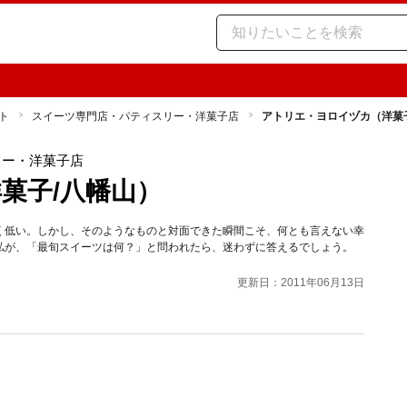
ト
スイーツ専門店・パティスリー・洋菓子店
アトリエ・ヨロイヅカ（洋菓
リー・洋菓子店
菓子/八幡山）
く低い。しかし、そのようなものと対面できた瞬間こそ、何とも言えない幸
私が、「最旬スイーツは何？」と問われたら、迷わずに答えるでしょう。
更新日：2011年06月13日