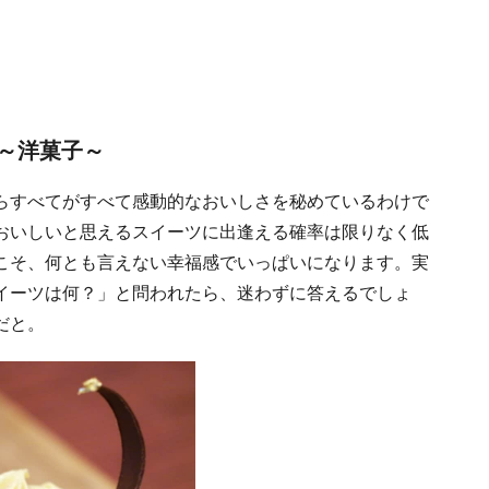
～洋菓子～
らすべてがすべて感動的なおいしさを秘めているわけで
おいしいと思えるスイーツに出逢える確率は限りなく低
こそ、何とも言えない幸福感でいっぱいになります。実
イーツは何？」と問われたら、迷わずに答えるでしょ
だと。