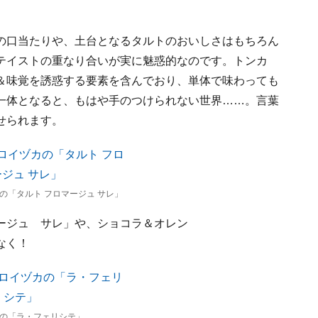
の口当たりや、土台となるタルトのおいしさはもちろん
テイストの重なり合いが実に魅惑的なのです。トンカ
＆味覚を誘惑する要素を含んでおり、単体で味わっても
一体となると、もはや手のつけられない世界……。言葉
せられます。
の「タルト フロマージュ サレ」
ージュ サレ」や、ショコラ＆オレン
なく！
の「ラ・フェリシテ」